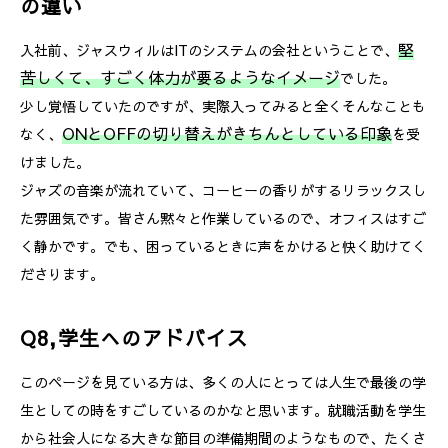
の違い
堅
入社前、ジャスウィルはITのシステムの会社ということで、
苦しくて、すごく体力が要るようなイメージ
でした。
少し覚悟していたのですが、実際入ってみると全くそんなことも
ONとOFFの切り替えがきちんとしている印象
なく、
を受
けました。
ジャズの音楽が流れていて、コーヒーの香りがするリラックスし
た雰囲気です。皆さん黙々と作業しているので、オフィスはすご
く静かです。でも、困っているときに声をかけると快く助けてく
ださります。
Q8,学生へのアドバイス
このページを見ている方は、多くの人にとっては人生で最後の学
生としての時をすごしているのかなと思います。就職活動を学生
から社会人になる大きな節目の準備期間のようなもので、たくさ