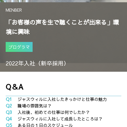
MENBER
「お客様の声を生で聴くことが出来る」環
境に興味
プログラマ
2022年入社（新卒採用）
Q＆A
Q1
ジャスウィルに入社したきっかけと仕事の魅力
Q2
職場の雰囲気は？
Q3
入社後、初めての仕事は何でしたか？
Q4
ジャスウィルに入社して成長したところは？
Q5
ある日の１日のスケジュール