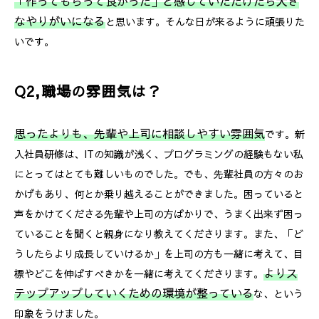
「作ってもらって良かった」と感じていただけたら大き
なやりがいになる
と思います。そんな日が来るように頑張りた
いです。
Q2,職場の雰囲気は？
思ったよりも、先輩や上司に相談しやすい雰囲気
です。新
入社員研修は、ITの知識が浅く、プログラミングの経験もない私
にとってはとても難しいものでした。でも、先輩社員の方々のお
かげもあり、何とか乗り越えることができました。困っていると
声をかけてくださる先輩や上司の方ばかりで、うまく出来ず困っ
ていることを聞くと親身になり教えてくださります。また、「ど
うしたらより成長していけるか」を上司の方も一緒に考えて、目
よりス
標やどこを伸ばすべきかを一緒に考えてくださります。
テップアップしていくための環境が整っている
な、という
印象をうけました。