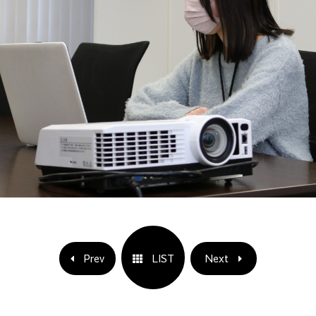
Prev
LIST
Next