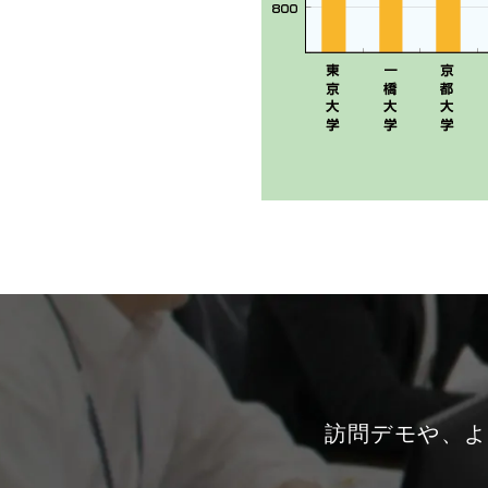
訪問デモや、よ