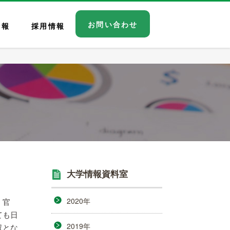
お問い合わせ
情報
採用情報
大学情報資料室
2020年
 官
ても日
2019年
収とな