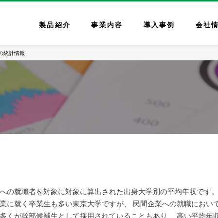
製品紹介
事業内容
導入事例
会社
の統計情報
への就職者を対象に対象に算出された出身大学別の平均年収です。
業に就く卒業生も多い東京大学ですが、 民間企業への就職におい
多くが幹部候補生として採用されていることもあり、 高い平均年