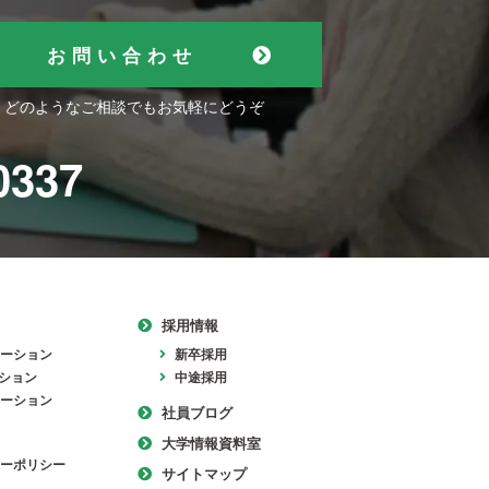
お問い合わせ
どのようなご相談でもお気軽にどうぞ
0337
採用情報
ーション
新卒採用
ーション
中途採用
ーション
社員ブログ
大学情報資料室
ーポリシー
サイトマップ