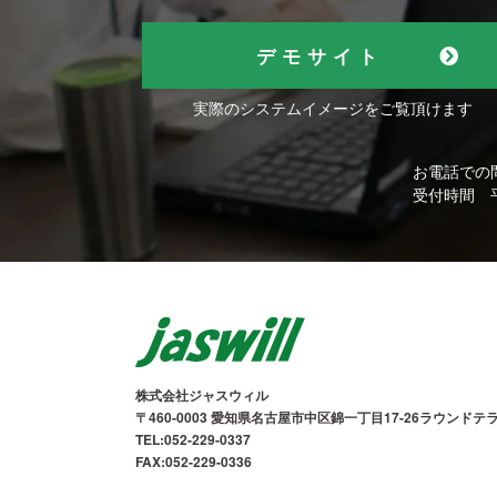
デモサイト
実際のシステムイメージをご覧頂けます
お電話での
受付時間 平日
株式会社ジャスウィル
〒460-0003 愛知県名古屋市中区錦一丁目17-26ラウンドテ
TEL:052-229-0337
FAX:052-229-0336