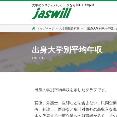
大学のシステムパッケージならTriR Campus
トップページ
＞
大学情報資料室
＞
「出身大学別平均年収」
出身大学別平均年収
INFOG
出身大学別平均年収を示したグラフです。
官僚、弁護士、医師などを含まない、民間企業
僚、弁護士、医師など集計対象外の高収入な職
本を代表する一流企業への就職者が多く、その