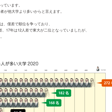
っています。
職者が他大学より多いからと言えます。
は、僅差で順位を争っており、
差、17年は12人差で東大が二位となっていましたが、
た。