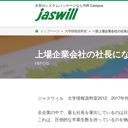
大学のシステムパッケージならTriR Campus
トップページ
＞
大学情報資料室
＞
一部上場企業会社の社長に
上場企業会社の社長にな
INFOG
ジャスウィル 大学情報資料室2012、2017
全企業の中で、最も社長を輩出しているのは日
これは、圧倒的な卒業生数を誇っているのを物