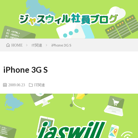
IT関連
iPhone 3G S
HOME
iPhone 3G S
2009.06.23
IT関連