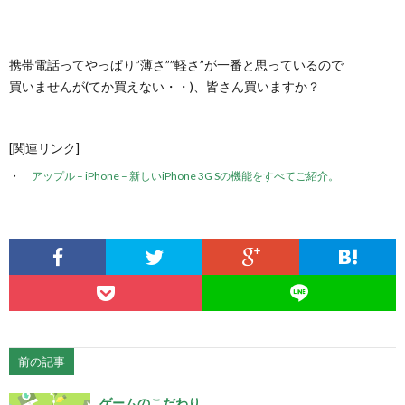
携帯電話ってやっぱり”薄さ””軽さ”が一番と思っているので
買いませんが(てか買えない・・)、皆さん買いますか？
[関連リンク]
アップル – iPhone – 新しいiPhone 3G Sの機能をすべてご紹介。
前の記事
ゲームのこだわり