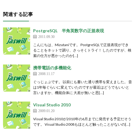
関連する記事
PostgreSQL 半角英数字の正規表現
2011.09.30
こんにちは、Mizutaniです。 PostgreSQLで正規表現ができ
ることをネットで調り、さっそくトライ！ したのですが、検
索の仕方が悪かったのか[…]
携帯電話の多機能化
2008.11.17
ぐっじょぶです。 以前にも書いた通り携帯を変えました。 昔
は1年毎ぐらいに変えていたのですが最近はどうでもいいと
言いますか、機能自体に 大差が無いと思[…]
Visual Studio 2010
2009.01.20
Visual Studio 2010が2010年の6月までに発売する予定だそう
です。 Visual Studio 2008もほとんど触ったことがないの[…]