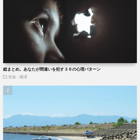
総まとめ。あなたが間違いを犯す３６の心理パターン
社会・経済