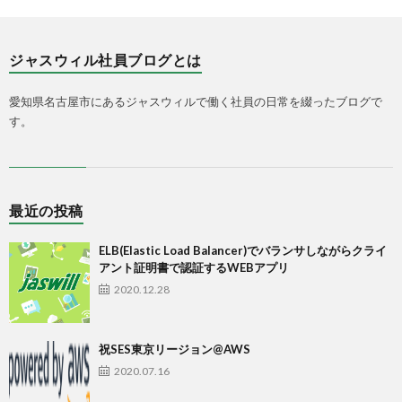
ジャスウィル社員ブログとは
愛知県名古屋市にあるジャスウィルで働く社員の日常を綴ったブログで
す。
最近の投稿
ELB(Elastic Load Balancer)でバランサしながらクライ
アント証明書で認証するWEBアプリ
2020.12.28
祝SES東京リージョン@AWS
2020.07.16