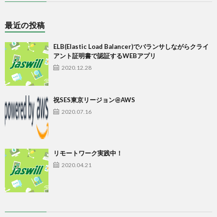
最近の投稿
ELB(Elastic Load Balancer)でバランサしながらクライ
アント証明書で認証するWEBアプリ
2020.12.28
祝SES東京リージョン@AWS
2020.07.16
リモートワーク実践中！
2020.04.21