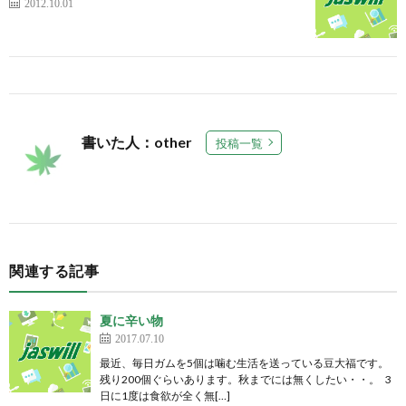
2012.10.01
書いた人：other
投稿一覧
関連する記事
夏に辛い物
2017.07.10
最近、毎日ガムを5個は噛む生活を送っている豆大福です。
残り200個ぐらいあります。秋までには無くしたい・・。 3
日に1度は食欲が全く無[…]