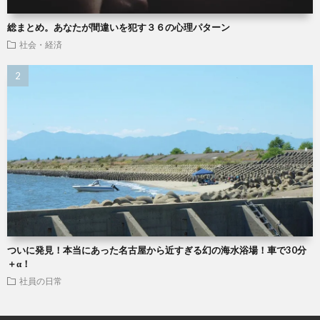
総まとめ。あなたが間違いを犯す３６の心理パターン
社会・経済
ついに発見！本当にあった名古屋から近すぎる幻の海水浴場！車で30分
＋α！
社員の日常