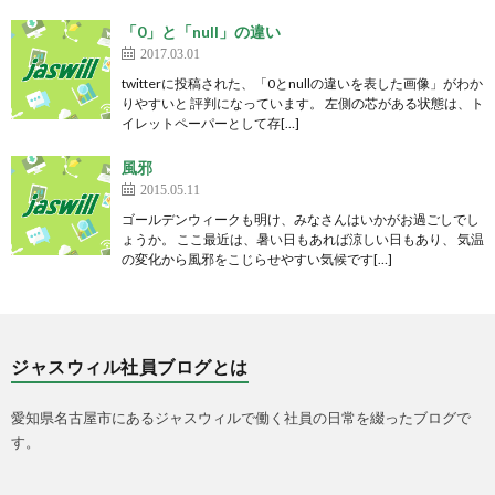
「0」と「null」の違い
2017.03.01
twitterに投稿された、「0とnullの違いを表した画像」がわか
りやすいと 評判になっています。 左側の芯がある状態は、ト
イレットペーパーとして存[…]
風邪
2015.05.11
ゴールデンウィークも明け、みなさんはいかがお過ごしでし
ょうか。 ここ最近は、暑い日もあれば涼しい日もあり、 気温
の変化から風邪をこじらせやすい気候です[…]
ジャスウィル社員ブログとは
愛知県名古屋市にあるジャスウィルで働く社員の日常を綴ったブログで
す。