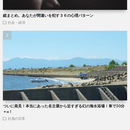
総まとめ。あなたが間違いを犯す３６の心理パターン
社会・経済
ついに発見！本当にあった名古屋から近すぎる幻の海水浴場！車で30分
＋α！
社員の日常