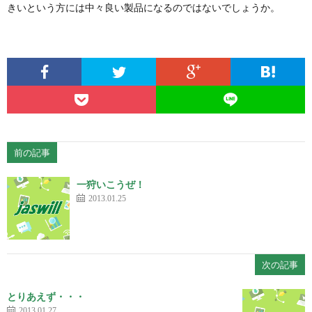
きいという方には中々良い製品になるのではないでしょうか。
前の記事
一狩いこうぜ！
2013.01.25
次の記事
とりあえず・・・
2013.01.27