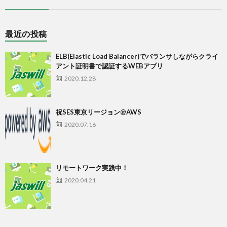
最近の投稿
ELB(Elastic Load Balancer)でバランサしながらクライ
アント証明書で認証するWEBアプリ
2020.12.28
祝SES東京リージョン@AWS
2020.07.16
リモートワーク実践中！
2020.04.21