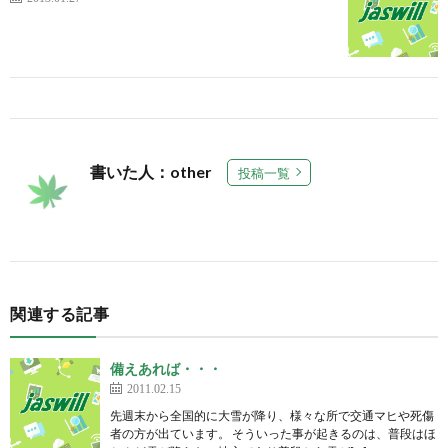
書いた人：other
投稿一覧
関連する記事
備えあれば・・・
2011.02.15
先週末から全国的に大雪が降り、様々な所で交通マヒや死傷
者の方が出ています。 そういった事が起きるのは、普段はほ