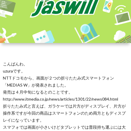
こんばんわ。
uzuraです。
NTTドコモから、画面が２つの折りたたみ式スマートフォン
「MEDIAS W」が発表されました。
発売は４月中旬になるとのことです。
http://www.itmedia.co.jp/news/articles/1301/22/news084.html
折りたたみ式と言えば、ガラケーでは片方がディスプレイ、片方が
操作系ですが今回の商品はスマートフォンのため両方ともディスプ
レイになっています。
スマフォでは画面が小さいけどタブレットでは普段持ち運ぶには大