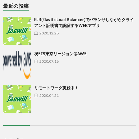
最近の投稿
ELB(Elastic Load Balancer)でバランサしながらクライ
アント証明書で認証するWEBアプリ
2020.12.28
祝SES東京リージョン@AWS
2020.07.16
リモートワーク実践中！
2020.04.21