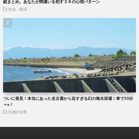
総まとめ。あなたが間違いを犯す３６の心理パターン
社会・経済
ついに発見！本当にあった名古屋から近すぎる幻の海水浴場！車で30分
＋α！
社員の日常