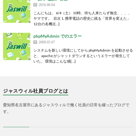
2016.06.04
こんにちは。 6/4（土） 10時、待ち人来たらず無念、、、、
ヤマです。 目次 1. 携帯電話の歴史に残る「世界を変えた」
12台の名機2[…]
phpMyAdmin でのエラー
2009.05.07
システムを新しい環境にしてから phpMyAdmin を起動させる
と、 apache がシャットダウンするというエラーが発生して
いた。 環境はこんな感[…]
ジャスウィル社員ブログとは
愛知県名古屋市にあるジャスウィルで働く社員の日常を綴ったブログで
す。