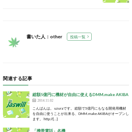
書いた人：other
投稿一覧
関連する記事
総額5億円に機材が自由に使えるDMM.make AKIBA
2014.11.02
こんばんは。 uzuraです。 総額で5億円にもなる開発用機材
を自由に使うことが出来る、DMM.make AKIBAがオープンし
ます。 http://[…]
「携帯電話」名機