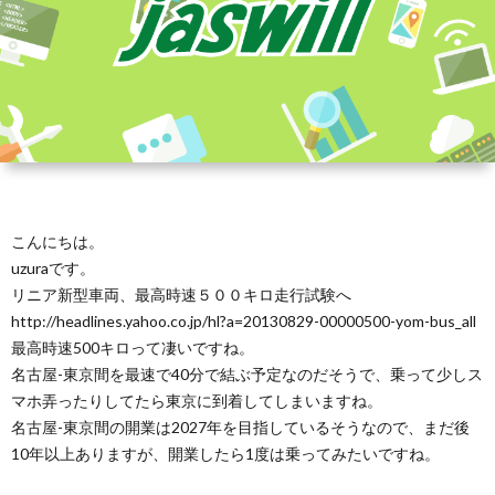
こんにちは。
uzuraです。
リニア新型車両、最高時速５００キロ走行試験へ
http://headlines.yahoo.co.jp/hl?a=20130829-00000500-yom-bus_all
最高時速500キロって凄いですね。
名古屋-東京間を最速で40分で結ぶ予定なのだそうで、乗って少しス
マホ弄ったりしてたら東京に到着してしまいますね。
名古屋-東京間の開業は2027年を目指しているそうなので、まだ後
10年以上ありますが、開業したら1度は乗ってみたいですね。