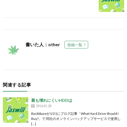
書いた人：other
投稿一覧
関連する記事
最も壊れにくいHDDは
2014.01.28
Backblazeが1/21にブログ記事「What Hard Drive Should I
Buy?」で 同社のオンラインバックアップサービスで使用し
[…]