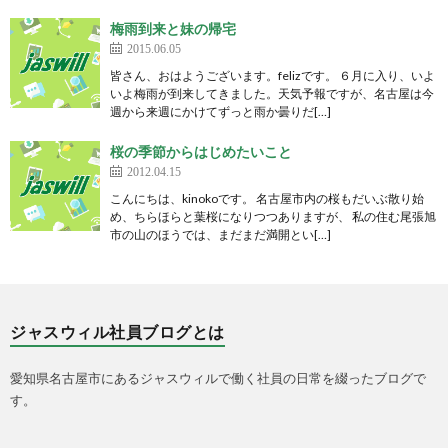
梅雨到来と妹の帰宅
2015.06.05
皆さん、おはようございます。felizです。 ６月に入り、いよ
いよ梅雨が到来してきました。天気予報ですが、名古屋は今
週から来週にかけてずっと雨か曇りだ[…]
桜の季節からはじめたいこと
2012.04.15
こんにちは、kinokoです。 名古屋市内の桜もだいぶ散り始
め、ちらほらと葉桜になりつつありますが、 私の住む尾張旭
市の山のほうでは、まだまだ満開とい[…]
ジャスウィル社員ブログとは
愛知県名古屋市にあるジャスウィルで働く社員の日常を綴ったブログで
す。