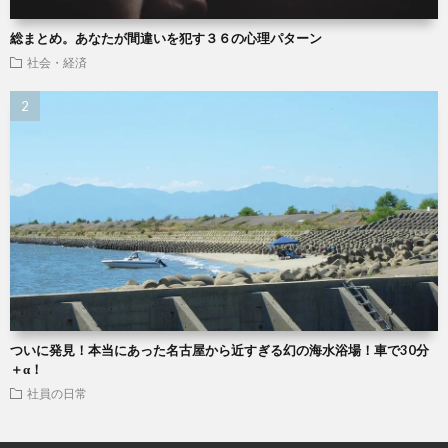
総まとめ。あなたが間違いを犯す３６の心理パターン
社会・経済
ついに発見！本当にあった名古屋から近すぎる幻の海水浴場！車で30分
＋α！
社員の日常