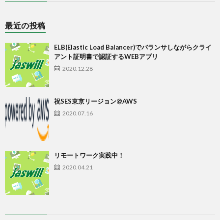
最近の投稿
ELB(Elastic Load Balancer)でバランサしながらクライ
アント証明書で認証するWEBアプリ
2020.12.28
祝SES東京リージョン@AWS
2020.07.16
リモートワーク実践中！
2020.04.21