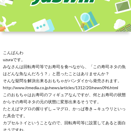
こんばんわ
uzuraです。
みなさんは回転寿司等でお寿司を食べながら、「この寿司ネタの魚
はどんな魚なんだろう？」と思ったことはありませんか？
そんな疑問を解決出来るおもちゃがバンダイから発売されます。
http://www.itmedia.co.jp/news/articles/1312/20/news096.html
このおもちゃはお寿司のフィギュアなんですが、何とお寿司の状態
からその寿司ネタの元の状態に変形出来るそうです。
たとえばマグロの握りずし→マグロ、かっぱ巻き→キュウリといっ
た具合です。
カプセルトイということなので、回転寿司等に設置してあると面白
そうですね。