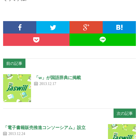
前の記事
「w」が国語辞典に掲載
2013.12.17
次の記事
「電子書籍販売推進コンソーシアム」設立
2013.12.24