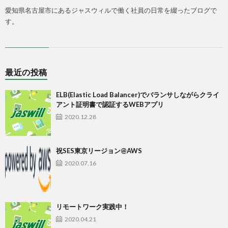
愛知県名古屋市にあるジャスウィルで働く社員の日常を綴ったブログで
す。
最近の投稿
ELB(Elastic Load Balancer)でバランサしながらクライ
アント証明書で認証するWEBアプリ
2020.12.28
祝SES東京リージョン@AWS
2020.07.16
リモートワーク実践中！
2020.04.21