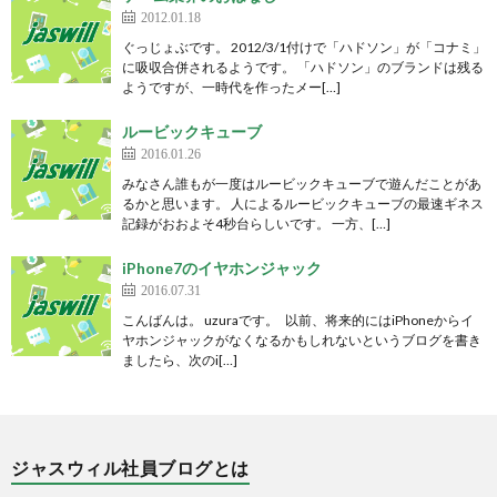
2012.01.18
ぐっじょぶです。 2012/3/1付けで「ハドソン」が「コナミ」
に吸収合併されるようです。 「ハドソン」のブランドは残る
ようですが、一時代を作ったメー[…]
ルービックキューブ
2016.01.26
みなさん誰もが一度はルービックキューブで遊んだことがあ
るかと思います。 人によるルービックキューブの最速ギネス
記録がおおよそ4秒台らしいです。 一方、[…]
iPhone7のイヤホンジャック
2016.07.31
こんばんは。 uzuraです。 以前、将来的にはiPhoneからイ
ヤホンジャックがなくなるかもしれないというブログを書き
ましたら、次のi[…]
ジャスウィル社員ブログとは