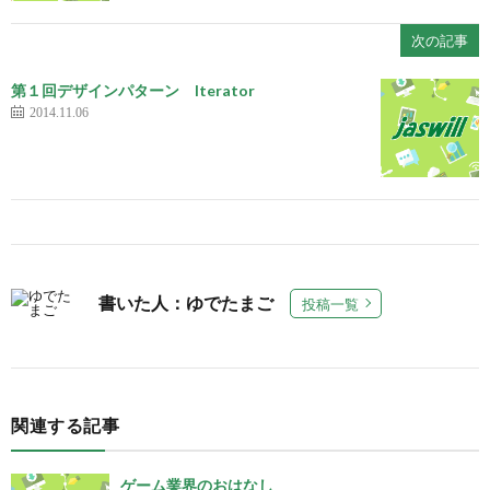
次の記事
第１回デザインパターン Iterator
2014.11.06
書いた人：ゆでたまご
投稿一覧
関連する記事
ゲーム業界のおはなし