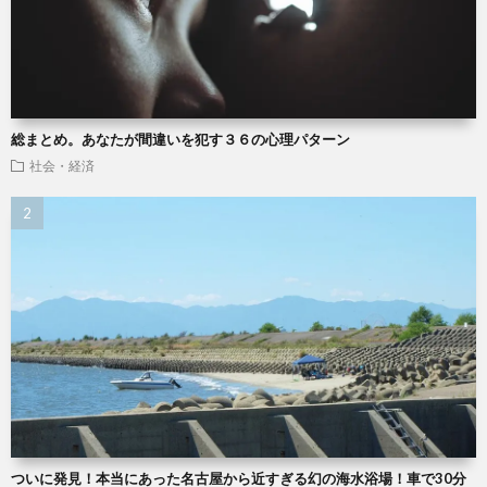
総まとめ。あなたが間違いを犯す３６の心理パターン
社会・経済
ついに発見！本当にあった名古屋から近すぎる幻の海水浴場！車で30分