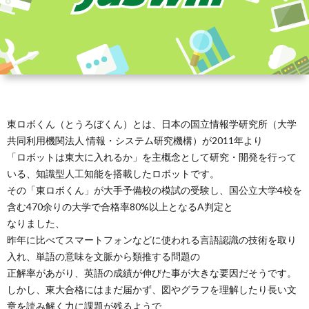
東ロボくん（とうろぼくん）とは、日本の国立情報学研究所（大学
共同利用機関法人 情報・システム研究機構）が2011年より
「ロボットは東大に入れるか」を主概念として研究・開発を行って
いる、知識型人工知能を搭載したロボットです。
その「東ロボくん」が大手予備校の模試の受験し、国公立大学4校を
含む470余りの大学で合格率80%以上となるA判定と
なりました、
昨年に比べてスマートフォンなどに使われる言語認識の技術を取り
入れ、単語の意味を文脈から類推する問題の
正解率があがり、英語の成績が伸びた事が大きな要因だそうです。
しかし、東大合格にはまだ届かず、図やグラフを理解したり長い文
章を読み解く力に課題が残るようで