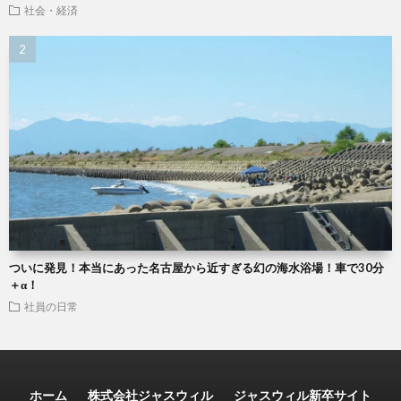
社会・経済
ついに発見！本当にあった名古屋から近すぎる幻の海水浴場！車で30分
＋α！
社員の日常
ホーム
株式会社ジャスウィル
ジャスウィル新卒サイト