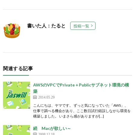
書いた人：たると
投稿一覧
関連する記事
AWSのVPCでPrivate＋Publicサブネット環境の構
築
2014.05.29
こんにちは、ヤマです。 ずっと気になっていた「AWS」、
仕事で調べる機会があり、ここ数日試行錯誤しながら環境を
構築しました。 いまさら感がありますが[…]
続 Macが欲しい～
2008.12.18