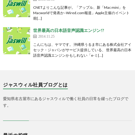
CNETよりこんな記事が。「アップル、新「Mac mini」を
Macworldで発表か–Wired.com報道」Apple主催のイベント
前[…]
世界最高の日本語音声認識エンジン!?
2014.11.25
こんにちは、ヤマです。 沖縄県うるま市にある株式会社アイ
セック・ジャパンがサービス提供している、 世界最高の日本
語音声認識エンジンかもしれない「e-ミ[…]
ジャスウィル社員ブログとは
愛知県名古屋市にあるジャスウィルで働く社員の日常を綴ったブログで
す。