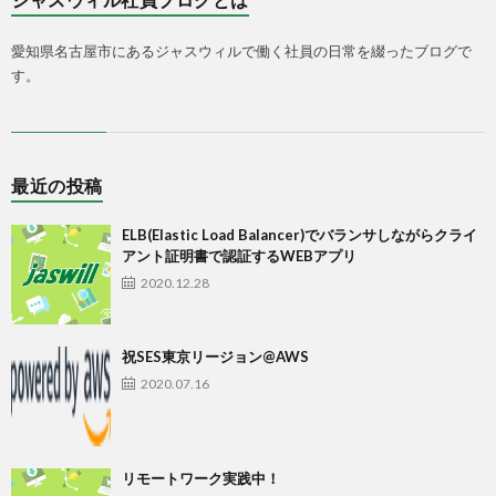
愛知県名古屋市にあるジャスウィルで働く社員の日常を綴ったブログで
す。
最近の投稿
ELB(Elastic Load Balancer)でバランサしながらクライ
アント証明書で認証するWEBアプリ
2020.12.28
祝SES東京リージョン@AWS
2020.07.16
リモートワーク実践中！