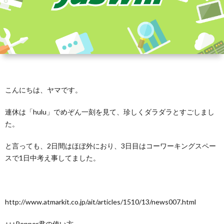
こんにちは、ヤマです。
連休は「hulu」でめぞん一刻を見て、珍しくダラダラとすごしまし
た。
と言っても、2日間はほぼ外におり、3日目はコーワーキングスペー
スで1日中考え事してました。
http://www.atmarkit.co.jp/ait/articles/1510/13/news007.html
↑↑↑Pepper君の使い方、、、