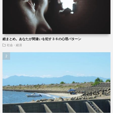
総まとめ。あなたが間違いを犯す３６の心理パターン
社会・経済