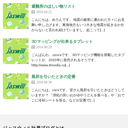
避難所のほしい物リスト
2016.04.22
こんにちは。めろんです。 地震の被害に遭われた方々にお見
舞い申し上げます。東海地方もいつ大きな地震が起きるか分
からないと言われ続けていますし、起こって[…]
3Dマッピングが出来るタブレット
2014.06.29
こんばんわ。 uzuraです。 3Dマッピング機能を搭載したタブ
レットが、2015年に発売されるそうです。
http://www.itmedia.co[…]
風邪を引いたときの定番
2016.06.30
こんにちは。soraです。 皆さん風邪を引いたときはどうして
いますか？ 「消化の良いおかゆやうどんを食べる」や「おで
こに冷却シートを張る」などが定番で[…]
ジャスウィル社員ブログとは