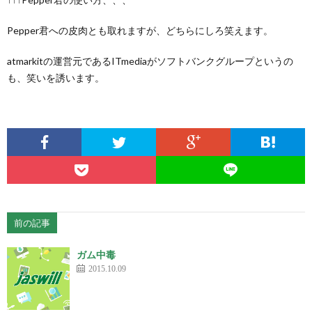
Pepper君への皮肉とも取れますが、どちらにしろ笑えます。
atmarkitの運営元であるITmediaがソフトバンクグループというの
も、笑いを誘います。
前の記事
ガム中毒
2015.10.09