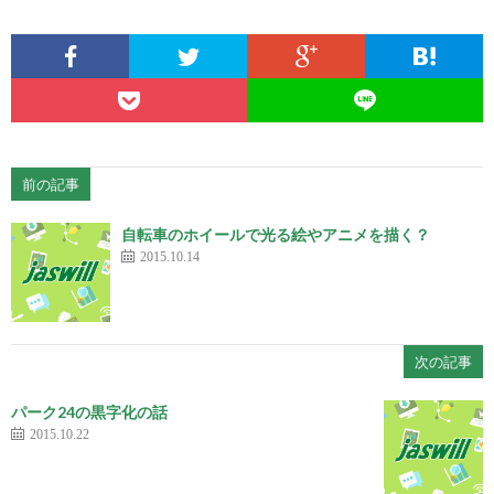
前の記事
自転車のホイールで光る絵やアニメを描く？
2015.10.14
次の記事
パーク24の黒字化の話
2015.10.22