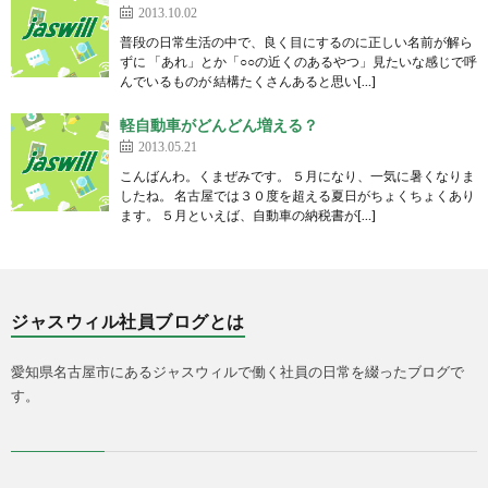
2013.10.02
普段の日常生活の中で、良く目にするのに正しい名前が解ら
ずに 「あれ」とか「○○の近くのあるやつ」見たいな感じで呼
んでいるものが 結構たくさんあると思い[…]
軽自動車がどんどん増える？
2013.05.21
こんばんわ。くまぜみです。 ５月になり、一気に暑くなりま
したね。 名古屋では３０度を超える夏日がちょくちょくあり
ます。 ５月といえば、自動車の納税書が[…]
ジャスウィル社員ブログとは
愛知県名古屋市にあるジャスウィルで働く社員の日常を綴ったブログで
す。