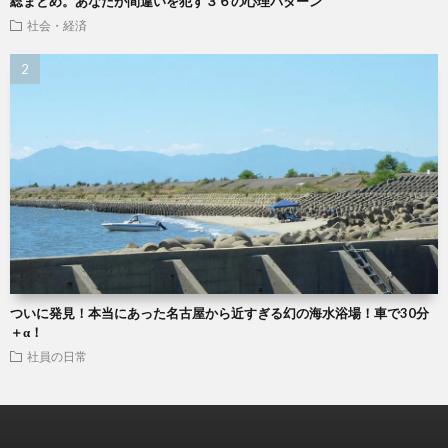
総まとめ。あなたが間違いを犯す３６の心理パターン
社会・経済
ついに発見！本当にあった名古屋から近すぎる幻の海水浴場！車で30分
＋α！
社員の日常