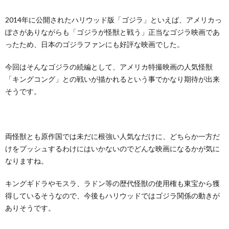
2014年に公開されたハリウッド版「ゴジラ」といえば、アメリカっ
ぽさがありながらも「ゴジラが怪獣と戦う」正当なゴジラ映画であ
ったため、日本のゴジラファンにも好評な映画でした。
今回はそんなゴジラの続編として、アメリカ特撮映画の人気怪獣
「キングコング」との戦いが描かれるという事でかなり期待が出来
そうです。
両怪獣とも原作国では未だに根強い人気なだけに、どちらか一方だ
けをプッシュするわけにはいかないのでどんな映画になるかが気に
なりますね。
キングギドラやモスラ、ラドン等の歴代怪獣の使用権も東宝から獲
得しているそうなので、今後もハリウッドではゴジラ関係の動きが
ありそうです。