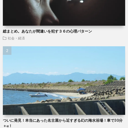
総まとめ。あなたが間違いを犯す３６の心理パターン
社会・経済
ついに発見！本当にあった名古屋から近すぎる幻の海水浴場！車で30分
＋α！