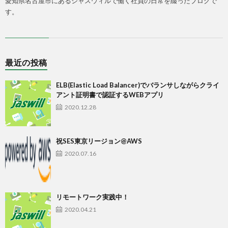
愛知県名古屋市にあるジャスウィルで働く社員の日常を綴ったブログで
す。
最近の投稿
ELB(Elastic Load Balancer)でバランサしながらクライ
アント証明書で認証するWEBアプリ
2020.12.28
祝SES東京リージョン@AWS
2020.07.16
リモートワーク実践中！
2020.04.21