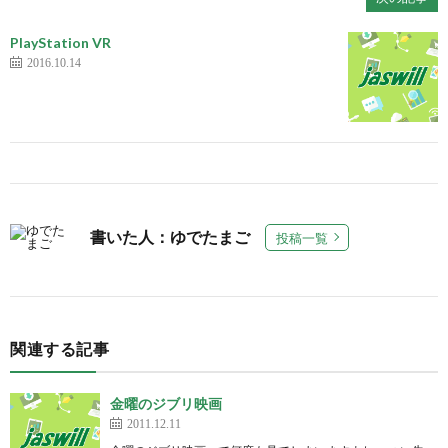
PlayStation VR
2016.10.14
書いた人：ゆでたまご
投稿一覧
関連する記事
金曜のジブリ映画
2011.12.11