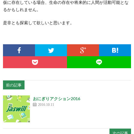
仮に存在している場合、生命の存在や将来的に人間が活動可能とな
るかもしれません。
是非とも探索して欲しいと思います。
前の記事
おにぎりアクション2016
2016.10.11
次の記事