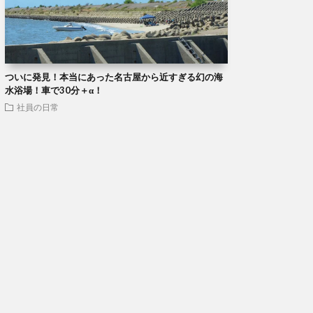
ついに発見！本当にあった名古屋から近すぎる幻の海
水浴場！車で30分＋α！
社員の日常