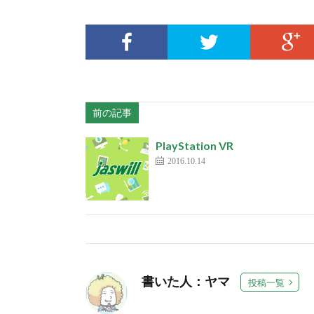
前の記事
PlayStation VR
2016.10.14
書いた人：ヤマ
投稿一覧