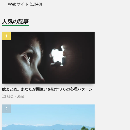
Webサイト
(1,340)
人気の記事
総まとめ。あなたが間違いを犯す３６の心理パターン
社会・経済