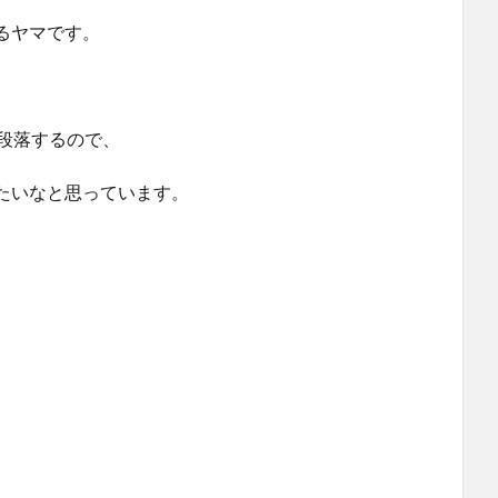
るヤマです。
段落するので、
たいなと思っています。