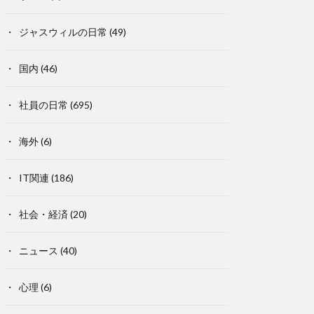
ジャスウィルの日常
(49)
国内
(46)
社員の日常
(695)
海外
(6)
IT関連
(186)
社会・経済
(20)
ニュース
(40)
心理
(6)