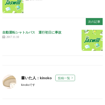
次の記事
自動運転シャトルバス 運行初日に事故
2017.11.10
書いた人：kinoko
投稿一覧
kinokoです