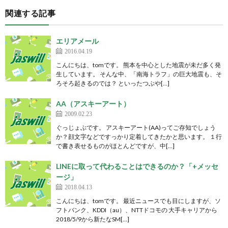
関連する記事
エリアメール
2016.04.19
こんにちは、tomです。 熊本を中心とした地震が未だ多く発
生しています。 そんな中、「南海トラフ」の巨大地震も、そ
ろそろ起きるのでは？ といったつぶや[…]
AA（アスキーアート）
2009.02.23
ぐっじょぶです。 アスキーアート(AA)ってご存知でしょう
か？顔文字などですっかり定着してきたかと思います。 １行
で書き表せるものがほとんどですが、中[…]
LINEに取って代わることはできるのか？「+メッセ
ージ」
2018.04.13
こんにちは、tomです。 最近ニュースでも目にしますが、ソ
フトバンク、KDDI（au）、NTTドコモの 大手キャリアから
2018/5/9から新たなSM[…]