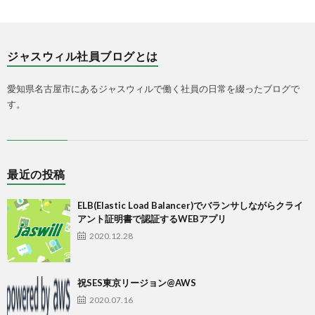
ジャスウィル社員ブログとは
愛知県名古屋市にあるジャスウィルで働く社員の日常を綴ったブログで
す。
最近の投稿
ELB(Elastic Load Balancer)でバランサしながらクライ
アント証明書で認証するWEBアプリ
2020.12.28
祝SES東京リージョン@AWS
2020.07.16