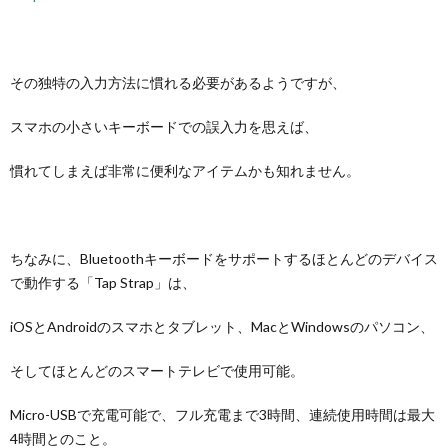
その独特の入力方法に慣れる必要があるようですが、
スマホの小さいキーボードでの誤入力を思えば、
慣れてしまえば非常に便利なアイテムかも知れません。
ちなみに、Bluetoothキーボードをサポートするほとんどのデバイス
で動作する「Tap Strap」は、
iOSとAndroidのスマホとタブレット、MacとWindowsのパソコン、
そしてほとんどのスマートテレビで使用可能。
Micro-USBで充電可能で、フル充電まで3時間、連続使用時間は最大
4時間とのこと。