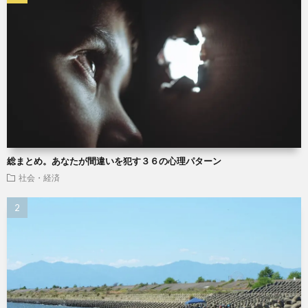
総まとめ。あなたが間違いを犯す３６の心理パターン
社会・経済