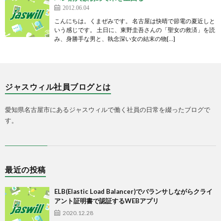
2012.06.04
こんにちは。くまぜみです。 名古屋は快晴で節電の夏近しと
いう感じです。 土日に、東野圭吾さんの「聖女の救済」を読
み、身勝手な男と、執念深い女の結末の物[…]
ジャスウィル社員ブログとは
愛知県名古屋市にあるジャスウィルで働く社員の日常を綴ったブログで
す。
最近の投稿
ELB(Elastic Load Balancer)でバランサしながらクライ
アント証明書で認証するWEBアプリ
2020.12.28