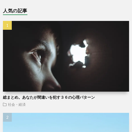
人気の記事
総まとめ。あなたが間違いを犯す３６の心理パターン
社会・経済