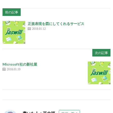
前の記事
正規表現を図にしてくれるサービス
2018.01.12
次の記事
Microsoft社の新社屋
2018.01.19