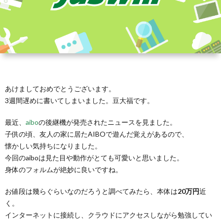
あけましておめでとうございます。
3週間遅めに書いてしまいました。豆大福です。
最近、
aibo
の後継機が発売されたニュースを見ました。
子供の頃、友人の家に居たAIBOで遊んだ覚えがあるので、
懐かしい気持ちになりました。
今回のaiboは見た目や動作がとても可愛いと思いました。
身体のフォルムが絶妙に良いですね。
お値段は幾らぐらいなのだろうと調べてみたら、本体は
20万円
近
く。
インターネットに接続し、クラウドにアクセスしながら勉強してい