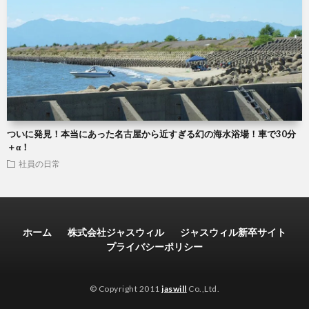
ついに発見！本当にあった名古屋から近すぎる幻の海水浴場！車で30分
＋α！
社員の日常
ホーム
株式会社ジャスウィル
ジャスウィル新卒サイト
プライバシーポリシー
© Copyright 2011
jaswill
Co.,Ltd.