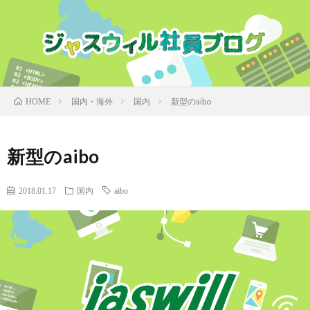
国内・海外
国内
新型のaibo
HOME
新型のaibo
2018.01.17
国内
aibo