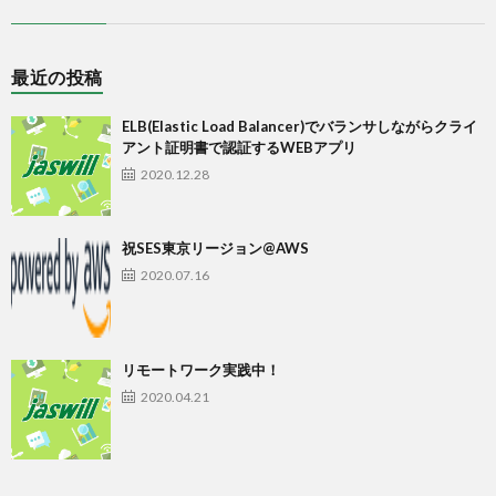
最近の投稿
ELB(Elastic Load Balancer)でバランサしながらクライ
アント証明書で認証するWEBアプリ
2020.12.28
祝SES東京リージョン@AWS
2020.07.16
リモートワーク実践中！
2020.04.21