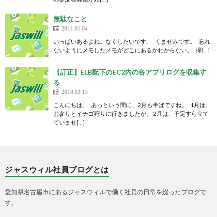
無駄なこと
2011.01.04
いっぱいあるよね。なくしたいです。 くまぜみです。 忘れ
ないようにメモしたメモがどこにあるかわからない。 掃[…]
【訂正】ELB配下のEC2内の各アプリログを収集す
る
2018.02.13
こんにちは、 あっという間に、2月も半ばですね。 1月は、
お参りとイチゴ狩りに行きましたが、 2月は、予定すら立て
ていませ[…]
ジャスウィル社員ブログとは
愛知県名古屋市にあるジャスウィルで働く社員の日常を綴ったブログで
す。