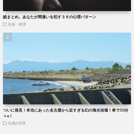
総まとめ。あなたが間違いを犯す３６の心理パターン
社会・経済
ついに発見！本当にあった名古屋から近すぎる幻の海水浴場！車で30分
＋α！
社員の日常