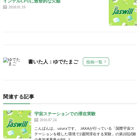
インテルCPUに致命的な欠陥
2018.01.19
書いた人：ゆでたまご
投稿一覧
関連する記事
宇宙ステーションでの滞在実験
2016.07.24
こんばんは。 uzuraです。 JAXAが行っている「国際宇宙ス
テーションを模した環境で2週間滞在する実験」の第2回試験
の参加者募集が始[…]