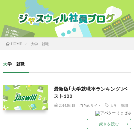
大学 就職
HOME
大学 就職
最新版｢大学就職率ランキング｣ベ
スト100
2014.03.18
Webサイト
大学 就職
くまぜみ
続きを読む