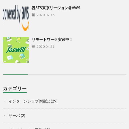
祝SES東京リージョン@AWS
2020.07.16
リモートワーク実践中！
2020.04.21
カテゴリー
インターンシップ体験記
(29)
サーバ
(2)