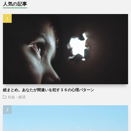
人気の記事
総まとめ。あなたが間違いを犯す３６の心理パターン
社会・経済