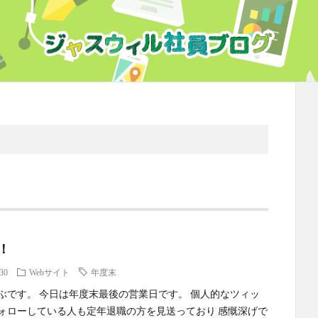
！
.30
Webサイト
年度末
ぶです。 今日は年度末最後の営業日です。 個人的なツィッ
ォローしている人も定年退職の方を見送っており 感慨深げで