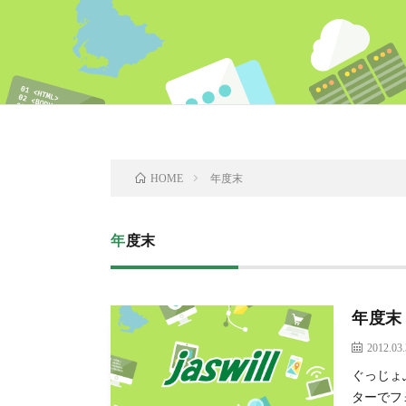
年度末
HOME
年度末
年度末
2012.03
ぐっじょ
ターでフ