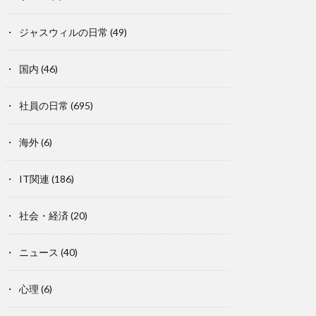
ジャスウィルの日常
(49)
国内
(46)
社員の日常
(695)
海外
(6)
IT関連
(186)
社会・経済
(20)
ニュース
(40)
心理
(6)