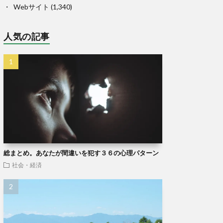
Webサイト
(1,340)
人気の記事
総まとめ。あなたが間違いを犯す３６の心理パターン
社会・経済