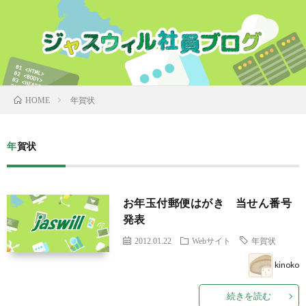
年賀状
HOME
年賀状
お年玉付郵便はがき 当せん番号
発表
2012.01.22
Webサイト
年賀状
kinoko
続きを読む