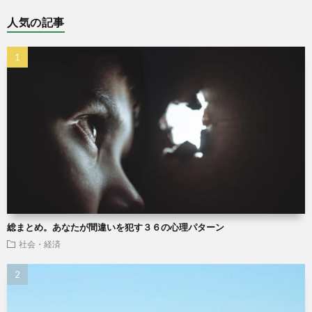
人気の記事
総まとめ。あなたが間違いを犯す３６の心理パターン
社会・経済