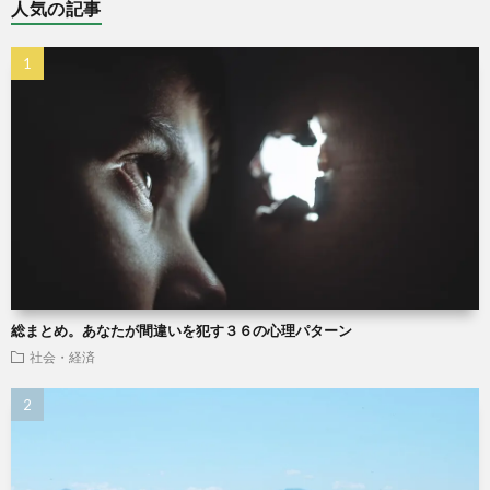
人気の記事
総まとめ。あなたが間違いを犯す３６の心理パターン
社会・経済