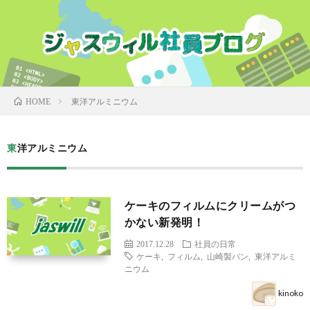
東洋アルミニウム
HOME
東洋アルミニウム
ケーキのフィルムにクリームがつ
かない新発明！
2017.12.28
社員の日常
ケーキ
,
フィルム
,
山崎製パン
,
東洋アルミ
ニウム
kinoko