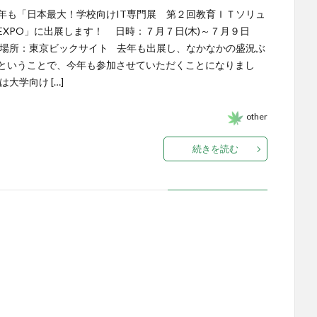
年も「日本最大！学校向けIT専門展 第２回教育ＩＴソリュ
EXPO」に出展します！ 日時：７月７日(木)～７月９日
場所：東京ビックサイト 去年も出展し、なかなかの盛況ぶ
ということで、今年も参加させていただくことになりまし
は大学向け […]
other
続きを読む