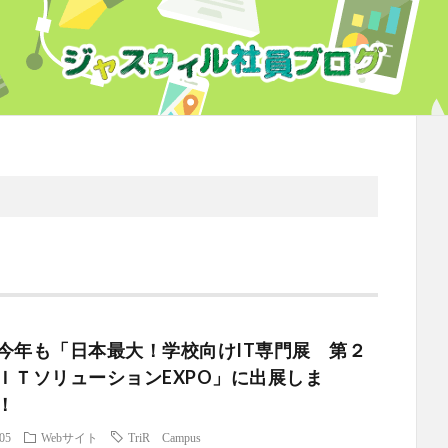
今年も「日本最大！学校向けIT専門展 第２
ＩＴソリューションEXPO」に出展しま
！
.05
Webサイト
TriR Campus