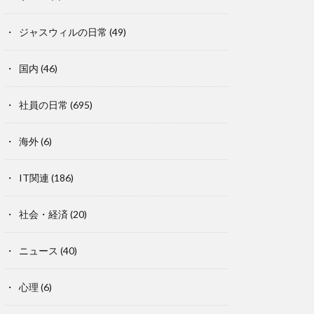
ジャスウィルの日常
(49)
国内
(46)
社員の日常
(695)
海外
(6)
IT関連
(186)
社会・経済
(20)
ニュース
(40)
心理
(6)