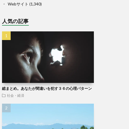
Webサイト
(1,340)
人気の記事
総まとめ。あなたが間違いを犯す３６の心理パターン
社会・経済