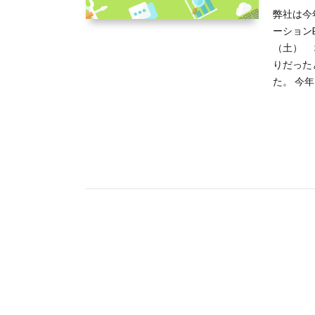
弊社は今
ーション
（土） 
りだった
た。 今年