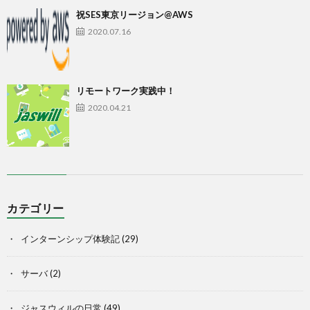
祝SES東京リージョン@AWS
2020.07.16
リモートワーク実践中！
2020.04.21
カテゴリー
インターンシップ体験記
(29)
サーバ
(2)
ジャスウィルの日常
(49)