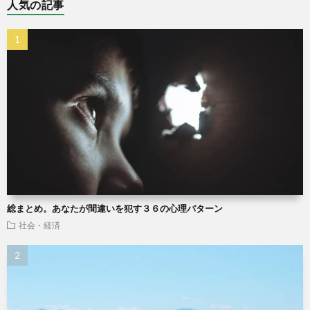
人気の記事
総まとめ。あなたが間違いを犯す３６の心理パターン
社会・経済