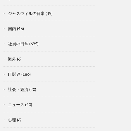
ジャスウィルの日常
(49)
国内
(46)
社員の日常
(695)
海外
(6)
IT関連
(186)
社会・経済
(20)
ニュース
(40)
心理
(6)