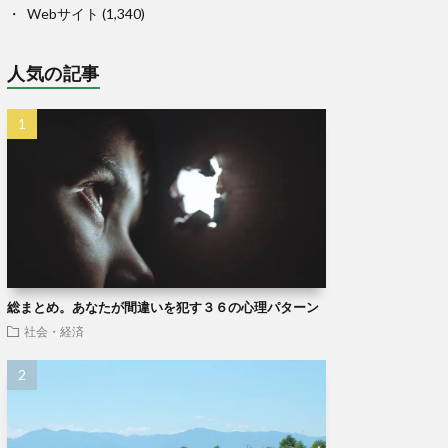
Webサイト
(1,340)
人気の記事
総まとめ。あなたが間違いを犯す３６の心理パターン
社会・経済