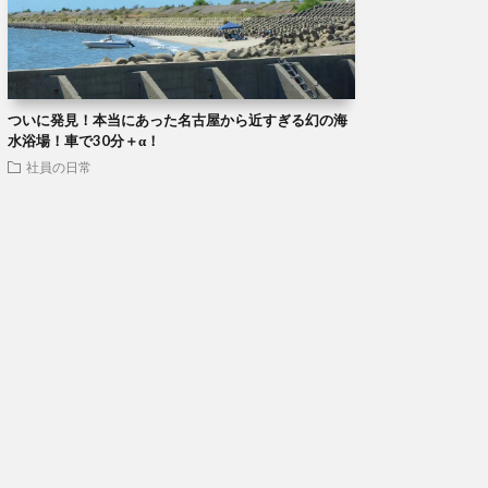
ついに発見！本当にあった名古屋から近すぎる幻の海
水浴場！車で30分＋α！
社員の日常