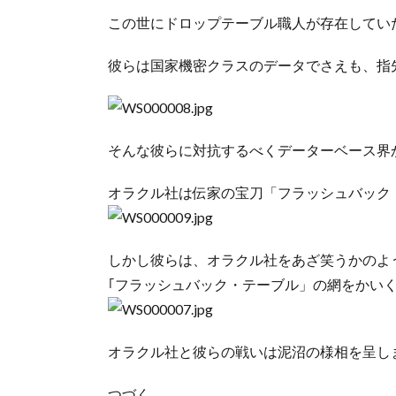
この世にドロップテーブル職人が存在してい
彼らは国家機密クラスのデータでさえも、指
そんな彼らに対抗するべくデーターベース界
オラクル社は伝家の宝刀「フラッシュバック
しかし彼らは、オラクル社をあざ笑うかのよ
｢フラッシュバック・テーブル」の網をかい
オラクル社と彼らの戦いは泥沼の様相を呈し
つづく