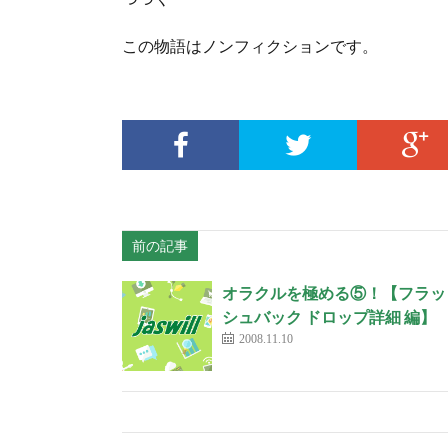
この物語はノンフィクションです。
前の記事
オラクルを極める⑤！【フラッ
シュバック ドロップ詳細 編】
2008.11.10