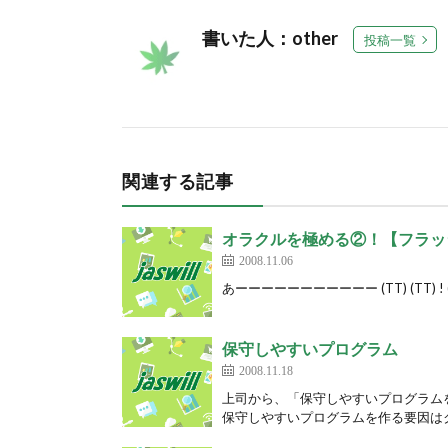
書いた人：other
投稿一覧
関連する記事
オラクルを極める②！【フラッ
2008.11.06
あーーーーーーーーーーー (TT) (TT) ! (^
保守しやすいプログラム
2008.11.18
上司から、「保守しやすいプログラム
保守しやすいプログラムを作る要因はク