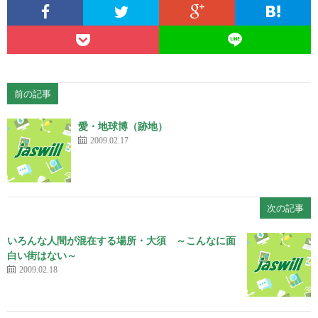
前の記事
愛・地球博（跡地）
2009.02.17
次の記事
いろんな人間が混在する場所・大須 ～こんなに面
白い街はない～
2009.02.18