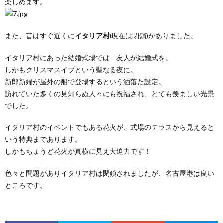
楽しめます。
また、昔はすぐ近くに
イタリア村
(現在は閉鎖)がありました。
イタリア村にあった結婚式場では、友人が結婚式を。
しかもクリスマスイブという聖なる夜に。
新郎新婦が屋外の船で登場するという洒落た設定。
訪れていた多くの見知らぬ人々にも祝福され、とても羨ましい光景
でした。
イタリア村のイベントでもある花火が、式場のテラスから見えると
いう特典まであります。
しかもちょうど花火が真横に見え大迫力です！
色々と問題がありイタリア村は閉鎖されましたが、名古屋港は良い
ところです。