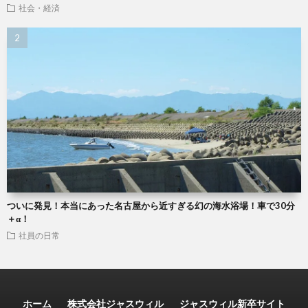
社会・経済
ついに発見！本当にあった名古屋から近すぎる幻の海水浴場！車で30分
＋α！
社員の日常
ホーム
株式会社ジャスウィル
ジャスウィル新卒サイト