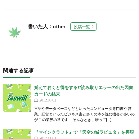
書いた人：other
投稿一覧
関連する記事
覚えておくと得をする!?読み取りエラーの出た図書
カードの結末
2012.03.02
言語やデータベースなどといったコンピュータ専門書や 営
業、経営といったビジネス書と多くの本を読む機会が多いの
が この業界の常です。 そんなとき、贈って[…]
『マインクラフト』で「天空の城ラピュタ」を再現
2017.11.01