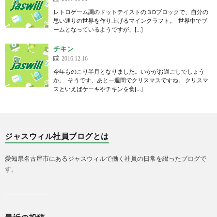
レトロゲーム調のドットテイストの３Dブロックで、自分の
思い通りの世界を作り上げるマインクラフト。 世界中でブ
ームとなっているようですが、[…]
チキン
2016.12.16
今年ものこり半月となりました。いかがお過ごしでしょう
か。 そうです、あと一週間でクリスマスですね。 クリスマ
スといえばケーキやチキンを食[…]
ジャスウィル社員ブログとは
愛知県名古屋市にあるジャスウィルで働く社員の日常を綴ったブログで
す。