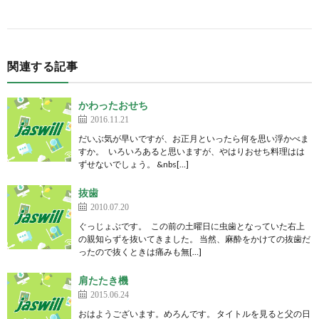
関連する記事
かわったおせち
2016.11.21
だいぶ気が早いですが、お正月といったら何を思い浮かべま
すか。 いろいろあると思いますが、やはりおせち料理はは
ずせないでしょう。 &nbs[…]
抜歯
2010.07.20
ぐっじょぶです。 この前の土曜日に虫歯となっていた右上
の親知らずを抜いてきました。 当然、麻酔をかけての抜歯だ
ったので抜くときは痛みも無[…]
肩たたき機
2015.06.24
おはようございます。めろんです。 タイトルを見ると父の日