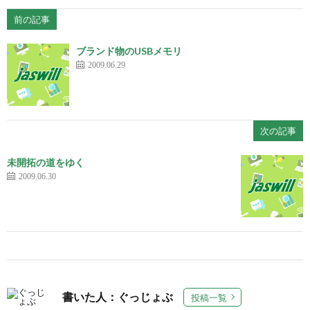
前の記事
ブランド物のUSBメモリ
2009.06.29
次の記事
未開拓の道をゆく
2009.06.30
書いた人：ぐっじょぶ
投稿一覧