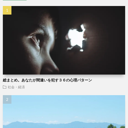
総まとめ。あなたが間違いを犯す３６の心理パターン
社会・経済