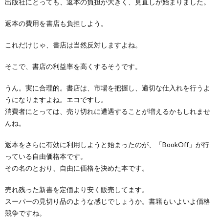
出版社にとっても、返本の負担が大きく、見直しが始まりました。
返本の費用を書店も負担しよう。
これだけじゃ、書店は当然反対しますよね。
そこで、書店の利益率を高くするそうです。
うん。実に合理的。書店は、市場を把握し、適切な仕入れを行うよ
うになりますよね。エコですし。
消費者にとっては、売り切れに遭遇することが増えるかもしれませ
んね。
返本をさらに有効に利用しようと始まったのが、「BookOff」が行
っている自由価格本です。
その名のとおり、自由に価格を決めた本です。
売れ残った新書を定価より安く販売してます。
スーパーの見切り品のような感じでしょうか。書籍もいよいよ価格
競争ですね。