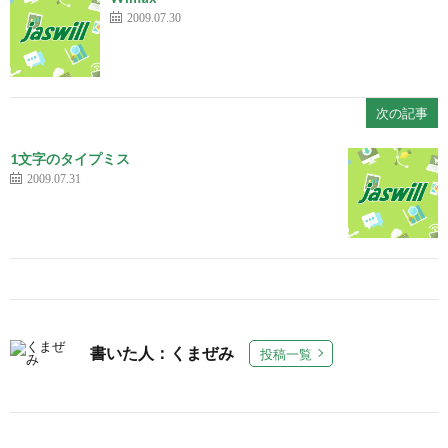
2009.07.30
次の記事
1文字のタイプミス
2009.07.31
書いた人：くまぜみ
投稿一覧