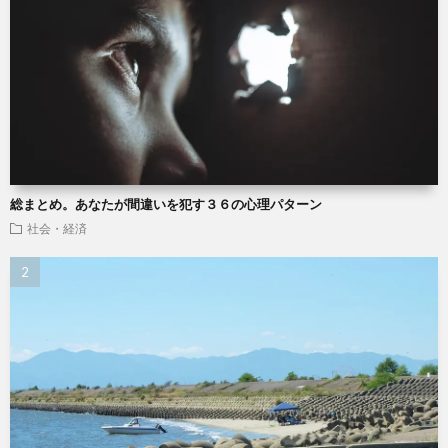
総まとめ。あなたが間違いを犯す３６の心理パターン
社会・経済