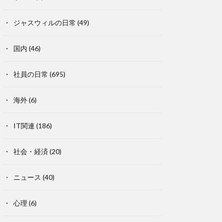
ジャスウィルの日常
(49)
国内
(46)
社員の日常
(695)
海外
(6)
IT関連
(186)
社会・経済
(20)
ニュース
(40)
心理
(6)