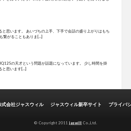
ると思います。 あいづちの上手、下手で会話の盛り上がりはもち
も繋がることもありま[…]
たらIQ125の天才という問題が話題になっています。 少し時間を掛
と思います[…]
株式会社ジャスウィル
ジャスウィル新卒サイト
プライバ
© Copyright 2011
jaswill
Co.,Ltd.