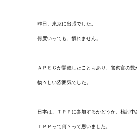
昨日、東京に出張でした。
何度いっても、慣れません。
ＡＰＥＣが開催したこともあり、警察官の数
物々しい雰囲気でした。
日本は、ＴＰＰに参加するかどうか、検討中
ＴＰＰって何？って思いました。