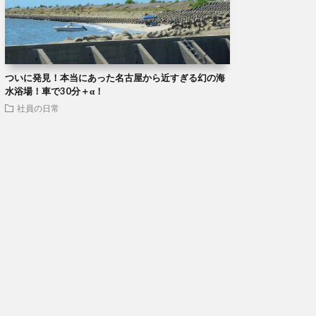
ついに発見！本当にあった名古屋から近すぎる幻の海
水浴場！車で30分＋α！
社員の日常