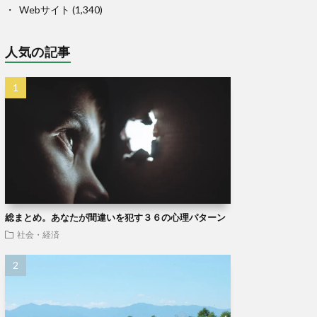
Webサイト
(1,340)
人気の記事
総まとめ。あなたが間違いを犯す３６の心理パターン
社会・経済