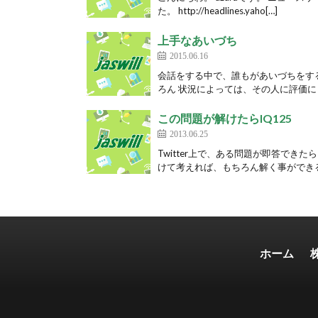
た。 http://headlines.yaho[…]
上手なあいづち
2015.06.16
会話をする中で、誰もがあいづちをす
ろん 状況によっては、その人に評価に
この問題が解けたらIQ125
2013.06.25
Twitter上で、ある問題が即答でき
けて考えれば、もちろん解く事ができる
ホーム