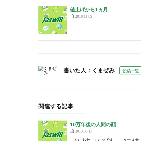
値上げから1ヵ月
2010.11.09
書いた人：くまぜみ
投稿一覧
関連する記事
10万年後の人間の顔
2013.06.13
こんにちわ。 uzuraです。 ニュー