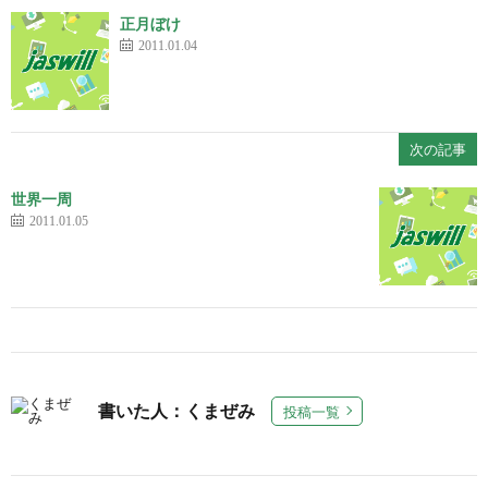
正月ぼけ
2011.01.04
次の記事
世界一周
2011.01.05
書いた人：くまぜみ
投稿一覧