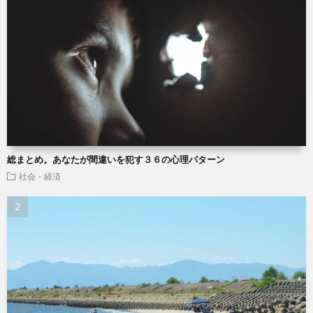
総まとめ。あなたが間違いを犯す３６の心理パターン
社会・経済