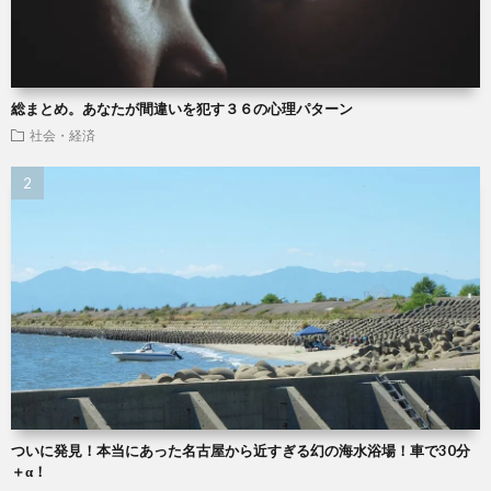
総まとめ。あなたが間違いを犯す３６の心理パターン
社会・経済
ついに発見！本当にあった名古屋から近すぎる幻の海水浴場！車で30分
＋α！