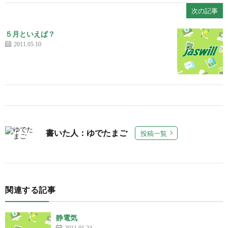
次の記事
５月といえば？
2011.05.10
書いた人：ゆでたまご
投稿一覧
関連する記事
静電気
2011.01.24