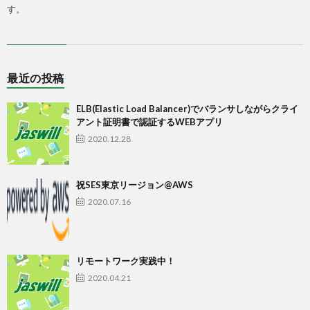
す。
最近の投稿
ELB(Elastic Load Balancer)でバランサしながらクライ
アント証明書で認証するWEBアプリ
2020.12.28
祝SES東京リージョン@AWS
2020.07.16
リモートワーク実践中！
2020.04.21