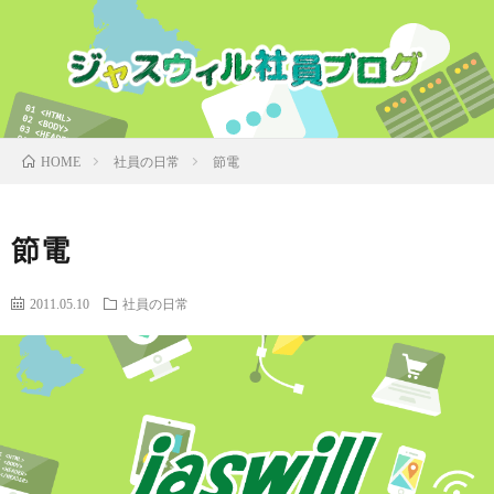
社員の日常
節電
HOME
節電
2011.05.10
社員の日常