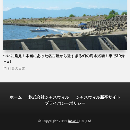
ついに発見！本当にあった名古屋から近すぎる幻の海水浴場！車で30分
＋α！
社員の日常
ホーム
株式会社ジャスウィル
ジャスウィル新卒サイト
プライバシーポリシー
© Copyright 2011
jaswill
Co.,Ltd.