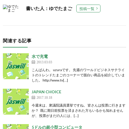
書いた人：ゆでたまご
投稿一覧
関連する記事
水で充電
2013.03.03
こんばんわ。 uzuraです。 先週のワールドビジネスサテライ
トのトレンドたまごのコーナーで面白い商品を紹介していま
した。 http://www.tv[…]
JAPAN CHOICE
2017.10.18
今週末は、衆議院議員選挙ですね。 皆さんは投票に行きます
か？ 既に期日前投票を済まされた方もいるかも知れません
が、 投票がまだの人には、[…]
5ドルの超小型コンピュータ