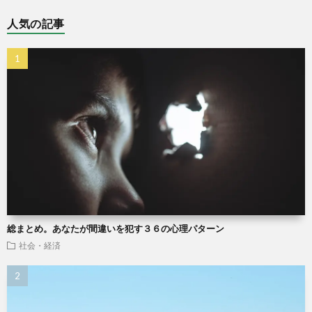
人気の記事
総まとめ。あなたが間違いを犯す３６の心理パターン
社会・経済