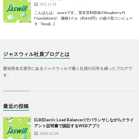
2015.11.29
こんばんは。 uzuraです。 英非営利団体のRaspberry Pi
Foundationが、価格5ドル（約610円）の超小型コンピュー
タ「Rasp[…]
ジャスウィル社員ブログとは
愛知県名古屋市にあるジャスウィルで働く社員の日常を綴ったブログで
す。
最近の投稿
ELB(Elastic Load Balancer)でバランサしながらクライ
アント証明書で認証するWEBアプリ
2020.12.28