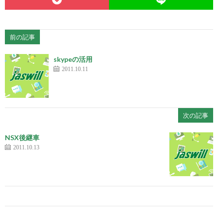
前の記事
skypeの活用
2011.10.11
次の記事
NSX後継車
2011.10.13