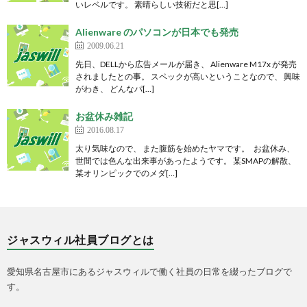
いレベルです。 素晴らしい技術だと思[…]
Alienware のパソコンが日本でも発売
2009.06.21
先日、DELLから広告メールが届き、 Alienware M17x が発売
されましたとの事。 スペックが高いということなので、 興味
がわき、 どんなパ[…]
お盆休み雑記
2016.08.17
太り気味なので、 また腹筋を始めたヤマです。 お盆休み、
世間では色んな出来事があったようです。 某SMAPの解散、
某オリンピックでのメダ[…]
ジャスウィル社員ブログとは
愛知県名古屋市にあるジャスウィルで働く社員の日常を綴ったブログで
す。