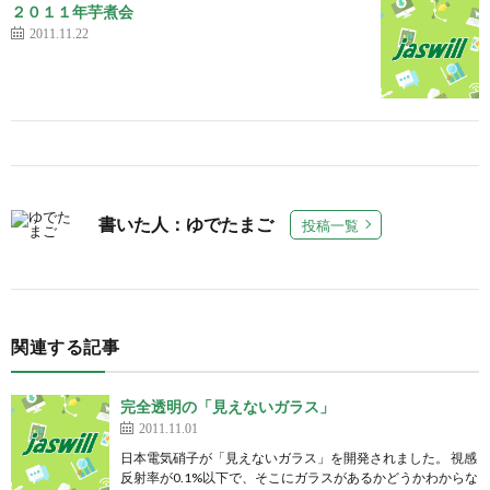
２０１１年芋煮会
2011.11.22
書いた人：ゆでたまご
投稿一覧
関連する記事
完全透明の「見えないガラス」
2011.11.01
日本電気硝子が「見えないガラス」を開発されました。 視感
反射率が0.1%以下で、そこにガラスがあるかどうかわからな