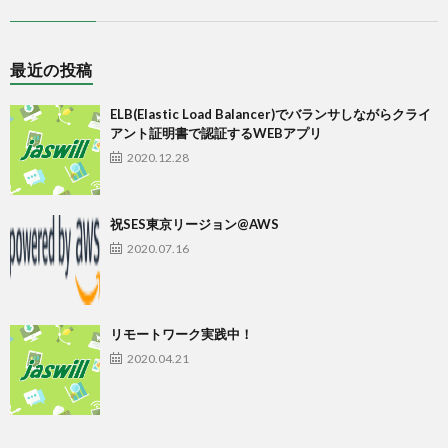
最近の投稿
ELB(Elastic Load Balancer)でバランサしながらクライ
アント証明書で認証するWEBアプリ
2020.12.28
祝SES東京リージョン@AWS
2020.07.16
リモートワーク実践中！
2020.04.21