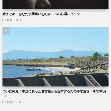
総まとめ。あなたが間違いを犯す３６の心理パターン
社会・経済
ついに発見！本当にあった名古屋から近すぎる幻の海水浴場！車で30分
＋α！
社員の日常