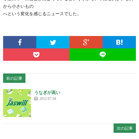
から小さいもの
へという変化を感じるニュースでした。
前の記事
うなぎが高い
2012.07.04
次の記事