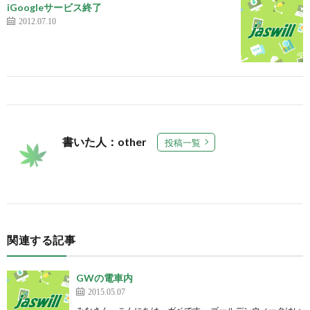
iGoogleサービス終了
2012.07.10
書いた人：other
投稿一覧
関連する記事
GWの電車内
2015.05.07