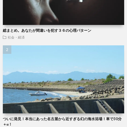
総まとめ。あなたが間違いを犯す３６の心理パターン
社会・経済
ついに発見！本当にあった名古屋から近すぎる幻の海水浴場！車で30分
＋α！