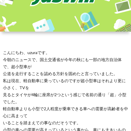
こんにちわ、uzuraです。
今朝のニュースで、国土交通省が今年の秋にも一部の地方自治体
で、超小型車が
公道を走行することを認める方針を固めたと言っていました。
私は現在、軽自動車に乗っているのですが超小型車はそれより更に
小さく、TVを
見るとタイヤが4輪に座席が2つという感じで名前の通り「超」小型
でした。
軽自動車よりも小型で2人程度が乗車できる車への需要が高齢者を中
心に高まって
いることを踏まえての事なのだそうです。
小型の車への需要が高まっているという事から、車にも大きいもの