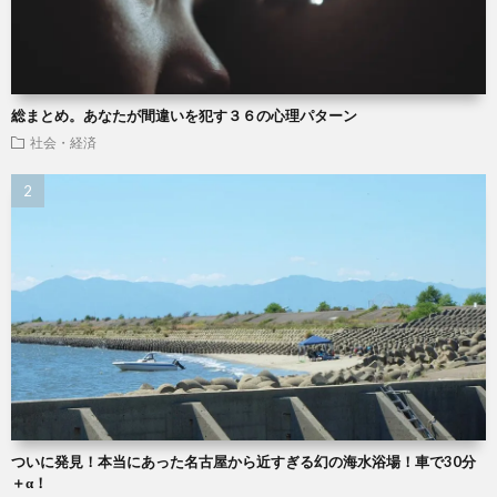
総まとめ。あなたが間違いを犯す３６の心理パターン
社会・経済
ついに発見！本当にあった名古屋から近すぎる幻の海水浴場！車で30分
＋α！