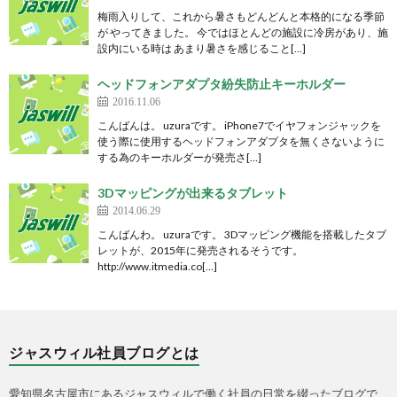
梅雨入りして、これから暑さもどんどんと本格的になる季節
が やってきました。 今ではほとんどの施設に冷房があり、施
設内にいる時は あまり暑さを感じること[…]
ヘッドフォンアダプタ紛失防止キーホルダー
2016.11.06
こんばんは。 uzuraです。 iPhone7でイヤフォンジャックを
使う際に使用するヘッドフォンアダプタを無くさないように
する為のキーホルダーが発売さ[…]
3Dマッピングが出来るタブレット
2014.06.29
こんばんわ。 uzuraです。 3Dマッピング機能を搭載したタブ
レットが、2015年に発売されるそうです。
http://www.itmedia.co[…]
ジャスウィル社員ブログとは
愛知県名古屋市にあるジャスウィルで働く社員の日常を綴ったブログで