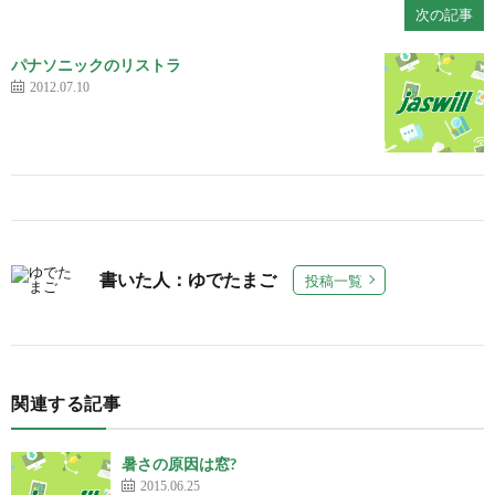
次の記事
パナソニックのリストラ
2012.07.10
書いた人：ゆでたまご
投稿一覧
関連する記事
暑さの原因は窓?
2015.06.25