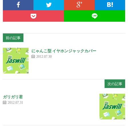
前の記事
にゃんこ型 イヤホンジャックカバー
2012.07.30
次の記事
ガリガリ君
2012.07.31