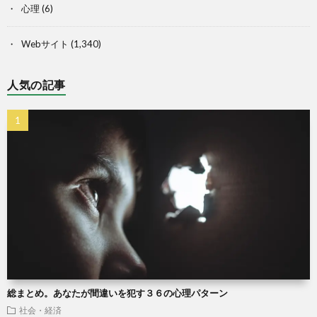
心理
(6)
Webサイト
(1,340)
人気の記事
総まとめ。あなたが間違いを犯す３６の心理パターン
社会・経済