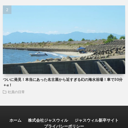
ついに発見！本当にあった名古屋から近すぎる幻の海水浴場！車で30分
＋α！
社員の日常
ホーム
株式会社ジャスウィル
ジャスウィル新卒サイト
プライバシーポリシー