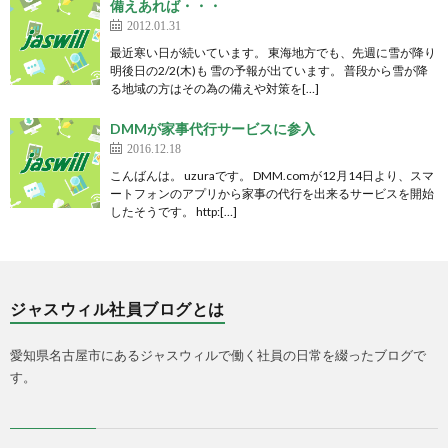
備えあれば・・・
2012.01.31
最近寒い日が続いています。 東海地方でも、先週に雪が降り
明後日の2/2(木)も 雪の予報が出ています。 普段から雪が降
る地域の方はその為の備えや対策を[…]
DMMが家事代行サービスに参入
2016.12.18
こんばんは。 uzuraです。 DMM.comが12月14日より、スマ
ートフォンのアプリから家事の代行を出来るサービスを開始
したそうです。 http:[…]
ジャスウィル社員ブログとは
愛知県名古屋市にあるジャスウィルで働く社員の日常を綴ったブログで
す。