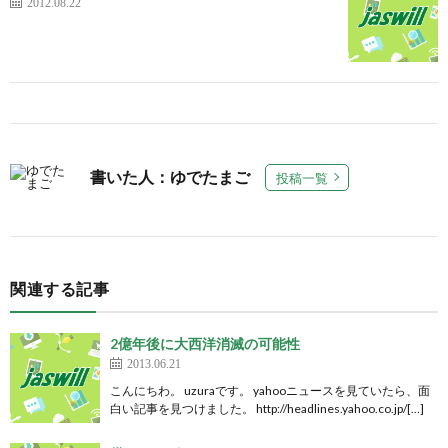
2012.08.22
書いた人：ゆでたまご
投稿一覧
関連する記事
2億年後に大西洋消滅の可能性
2013.06.21
こんにちわ。 uzuraです。 yahooニュースを見ていたら、面
白い記事を見つけました。 http://headlines.yahoo.co.jp/[…]