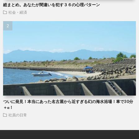
総まとめ。あなたが間違いを犯す３６の心理パターン
社会・経済
ついに発見！本当にあった名古屋から近すぎる幻の海水浴場！車で30分
＋α！
社員の日常