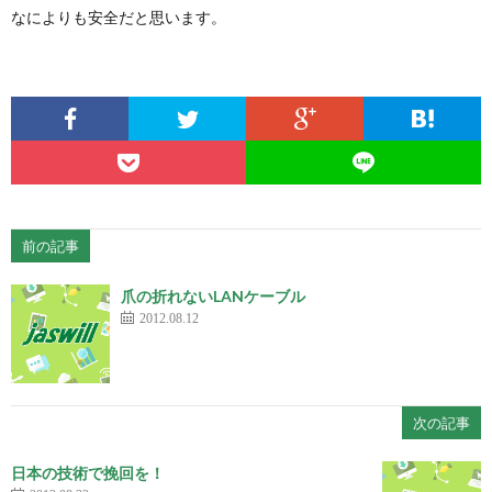
なによりも安全だと思います。
前の記事
爪の折れないLANケーブル
2012.08.12
次の記事
日本の技術で挽回を！