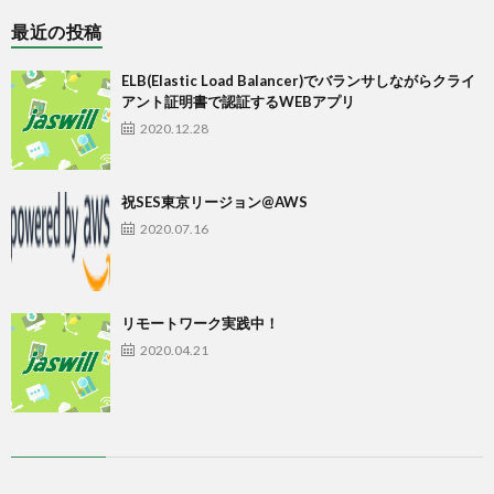
最近の投稿
ELB(Elastic Load Balancer)でバランサしながらクライ
アント証明書で認証するWEBアプリ
2020.12.28
祝SES東京リージョン@AWS
2020.07.16
リモートワーク実践中！
2020.04.21