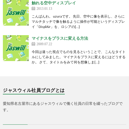
触れる空中ディスプレイ
2013.01.13
こんばんわ。 uzuraです。 先日、空中に像を表示し、さらに
マルチタッチで像を触るように操作が可能というディスプレ
イ「DisplAir」を、ロシアの[…]
マイナスをプラスに変える方法
2009.07.22
今回は違った視点でものを見るということで、 こんなタイト
ルにしてみました。 マイナスをプラスに変えるにはどうする
か。 さて、タイトルをみて何を想像しま[…]
ジャスウィル社員ブログとは
愛知県名古屋市にあるジャスウィルで働く社員の日常を綴ったブログで
す。