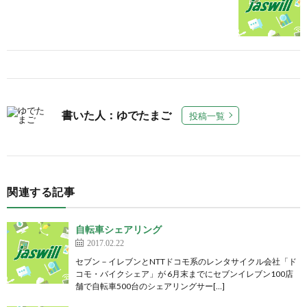
書いた人：ゆでたまご
投稿一覧
関連する記事
自転車シェアリング
2017.02.22
セブン－イレブンとNTTドコモ系のレンタサイクル会社「ド
コモ・バイクシェア」が 6月末までにセブンイレブン100店
舗で自転車500台のシェアリングサー[…]