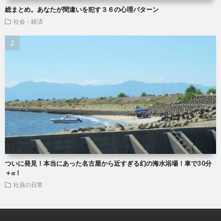
総まとめ。あなたが間違いを犯す３６の心理パターン
社会・経済
ついに発見！本当にあった名古屋から近すぎる幻の海水浴場！車で30分
＋α！
社員の日常