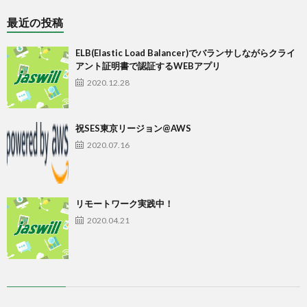
最近の投稿
ELB(Elastic Load Balancer)でバランサしながらクライ
アント証明書で認証するWEBアプリ
2020.12.28
祝SES東京リージョン@AWS
2020.07.16
リモートワーク実践中！
2020.04.21