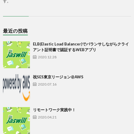
す。
最近の投稿
ELB(Elastic Load Balancer)でバランサしながらクライ
アント証明書で認証するWEBアプリ
2020.12.28
祝SES東京リージョン@AWS
2020.07.16
リモートワーク実践中！
2020.04.21