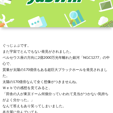
ぐっじょぶです。
また宇宙でとんでもない発見がされました。
ペルセウス座の方向に2億2000万光年離れた銀河「NGC1277」の中
心で、
質量が太陽の170億倍もある超巨大ブラックホールを発見されまし
た。
太陽の170億倍なんて全く想像がつきませんね。
Ｗｅｂでの感想を見てみると、
「田舎の人が東京ドーム何個分っていわれて見当がつかない気持ち
がよく分かった。」
なんて答えもあり笑ってしまいました。
名古屋に住んでいても