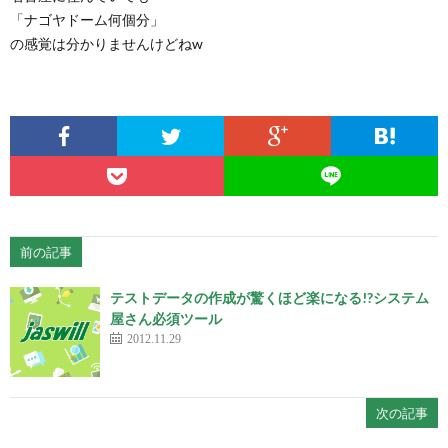
「ナゴヤドーム何個分」
の感覚は分かりませんけどねw
前の記事
テストデータの作成が驚くほど楽になる!?システム
屋さん必須ツール
2012.11.29
次の記事