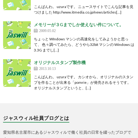
こんばんわ。 uzuraです。 ニュースサイトでこんな記事を見
つけました http://www.itmedia.co.jp/news/articles[…]
メモリーが３Gまでしか使えない件について。
2009.05.02
ちょっと WIndows マシンの高速化をしてみようかと思っ
て、 色々調べてみたら、どうやら32bit マシンの Windows は
3.3G までし[…]
オリジナルスタンプ製作機
2013.10.13
こんばんわ。 uzuraです。 カシオから、オリジナルのスタン
プを作ることが出来る「pomrie」が発売されるそうです。
オリジナルスタンプというと、[…]
ジャスウィル社員ブログとは
愛知県名古屋市にあるジャスウィルで働く社員の日常を綴ったブログで