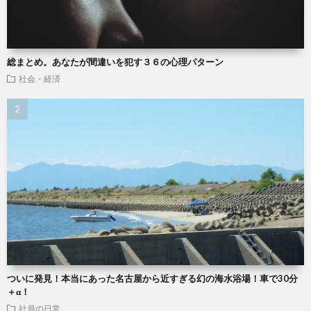
総まとめ。あなたが間違いを犯す３６の心理パターン
社会・経済
ついに発見！本当にあった名古屋から近すぎる幻の海水浴場！車で30分
＋α！
社員の日常