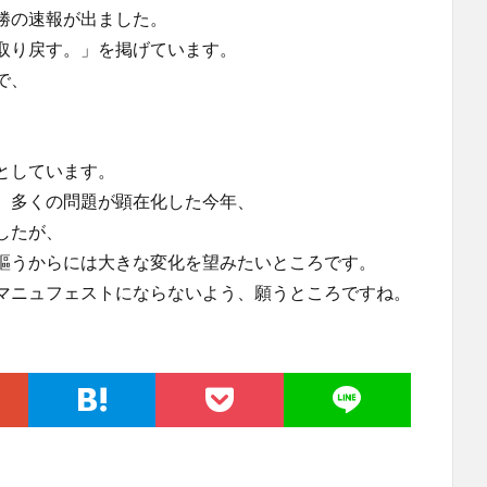
勝の速報が出ました。
取り戻す。」を掲げています。
で、
としています。
、多くの問題が顕在化した今年、
したが、
謳うからには大きな変化を望みたいところです。
マニュフェストにならないよう、願うところですね。