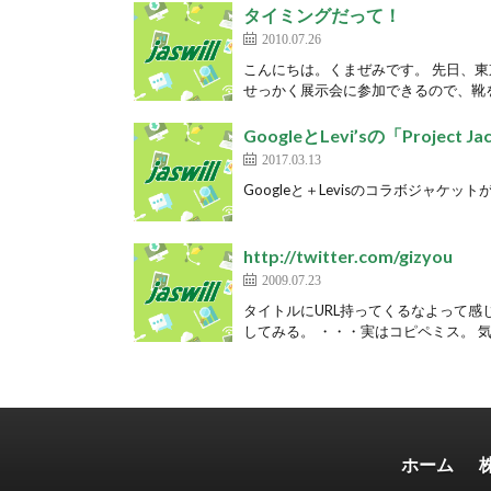
タイミングだって！
2010.07.26
こんにちは。くまぜみです。 先日、
せっかく展示会に参加できるので、靴を
GoogleとLevi’sの「Project
2017.03.13
Googleと＋Levisのコラボジャケットが今
http://twitter.com/gizyou
2009.07.23
タイトルにURL持ってくるなよって感
してみる。 ・・・実はコピペミス。 気
ホーム