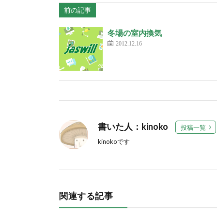
前の記事
冬場の室内換気
2012.12.16
書いた人：kinoko
投稿一覧
kinokoです
関連する記事