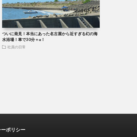
ついに発見！本当にあった名古屋から近すぎる幻の海
水浴場！車で30分＋α！
社員の日常
シーポリシー