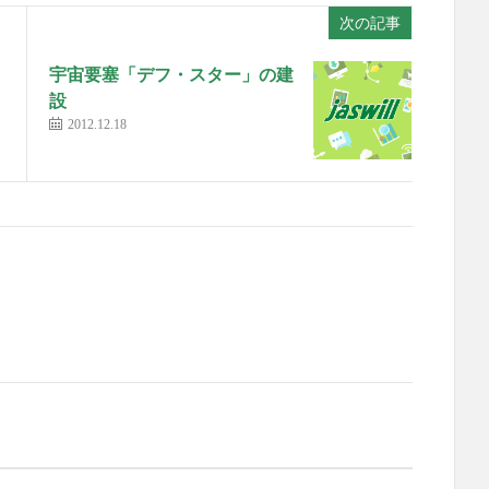
次の記事
宇宙要塞「デフ・スター」の建
設
2012.12.18