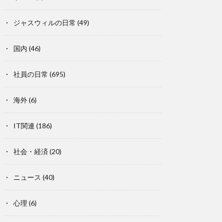
ジャスウィルの日常
(49)
国内
(46)
社員の日常
(695)
海外
(6)
IT関連
(186)
社会・経済
(20)
ニュース
(40)
心理
(6)