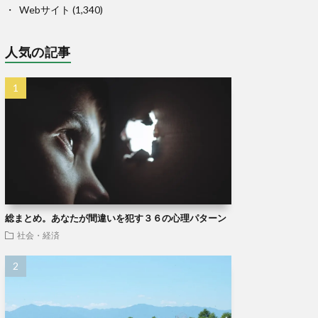
Webサイト
(1,340)
人気の記事
総まとめ。あなたが間違いを犯す３６の心理パターン
社会・経済