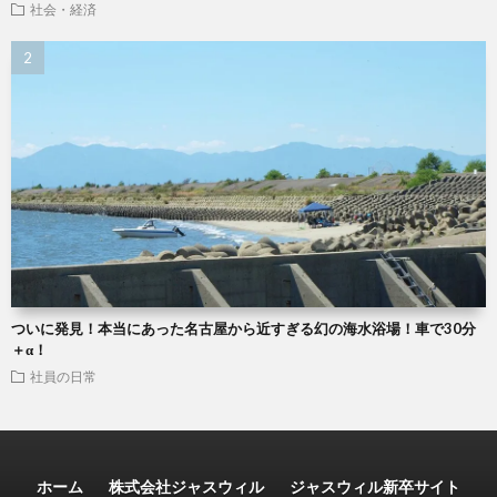
社会・経済
ついに発見！本当にあった名古屋から近すぎる幻の海水浴場！車で30分
＋α！
社員の日常
ホーム
株式会社ジャスウィル
ジャスウィル新卒サイト