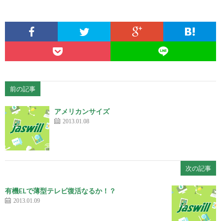
前の記事
アメリカンサイズ
2013.01.08
次の記事
有機ELで薄型テレビ復活なるか！？
2013.01.09