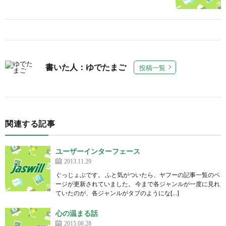
書いた人：ゆでたまご
投稿一覧
関連する記事
ユーザーインターフェース
2013.11.29
ぐっじょぶです。 ふと気がついたら、ヤフーの記事一覧のペ
ージが更新されていました。 今まで各ジャンルが一度に見れ
ていたのが、各ジャンルがタブのようにな[…]
心の温まる話
2015.08.28