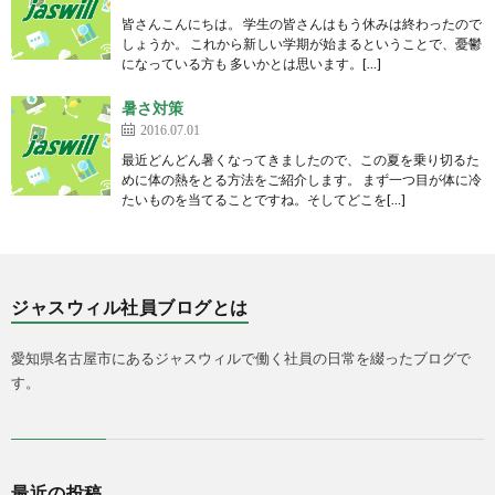
皆さんこんにちは。 学生の皆さんはもう休みは終わったので
しょうか。 これから新しい学期が始まるということで、憂鬱
になっている方も 多いかとは思います。[…]
暑さ対策
2016.07.01
最近どんどん暑くなってきましたので、この夏を乗り切るた
めに体の熱をとる方法をご紹介します。 まず一つ目が体に冷
たいものを当てることですね。そしてどこを[…]
ジャスウィル社員ブログとは
愛知県名古屋市にあるジャスウィルで働く社員の日常を綴ったブログで
す。
最近の投稿