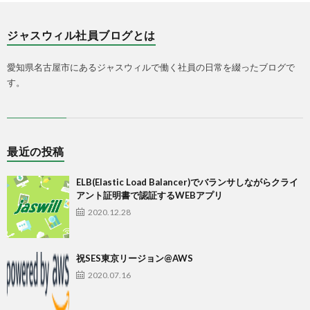
ジャスウィル社員ブログとは
愛知県名古屋市にあるジャスウィルで働く社員の日常を綴ったブログで
す。
最近の投稿
ELB(Elastic Load Balancer)でバランサしながらクライ
アント証明書で認証するWEBアプリ
2020.12.28
祝SES東京リージョン@AWS
2020.07.16