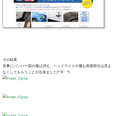
その結果、
見事にバンパー部の傷は消え、ヘッドライトの傷も表面部分は見え
なくしてもらうことが出来ました(*´∀｀*)