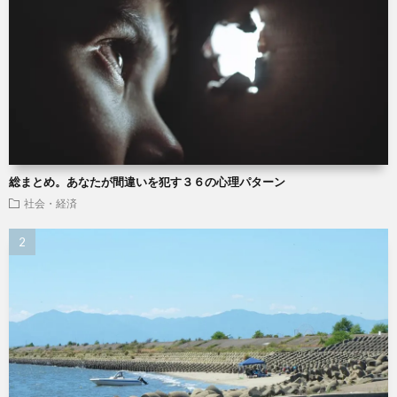
総まとめ。あなたが間違いを犯す３６の心理パターン
社会・経済