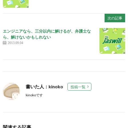
次の記事
エンジニアなら、三分以内に解けるが、弁護士な
ら、解けないかもしれない
2013.09.04
書いた人：kinoko
投稿一覧
kinokoです
関連する記事