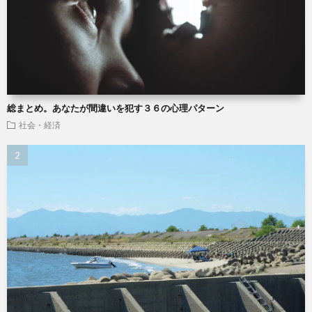
総まとめ。あなたが間違いを犯す３６の心理パターン
社会・経済