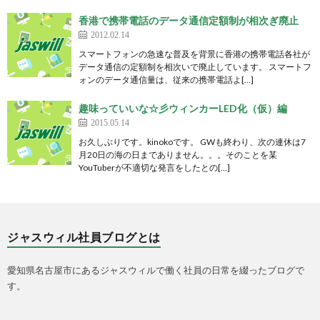
香港で携帯電話のデータ通信定額制が相次ぎ廃止
2012.02.14
スマートフォンの急速な普及を背景に香港の携帯電話各社が
データ通信の定額制を相次いで廃止しています。 スマートフ
ォンのデータ通信量は、従来の携帯電話よ[…]
趣味っていいな☆彡ウィンカーLED化（仮）編
2015.05.14
お久しぶりです。kinokoです。 GWも終わり、次の連休は7
月20日の海の日までありません。。。そのことを某
YouTuberが不適切な発言をしたとの[…]
ジャスウィル社員ブログとは
愛知県名古屋市にあるジャスウィルで働く社員の日常を綴ったブログで
す。