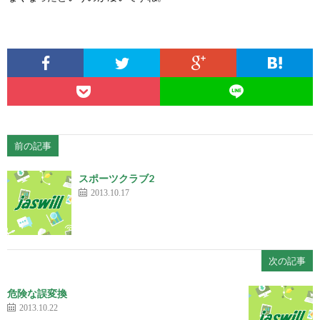
前の記事
スポーツクラブ2
2013.10.17
次の記事
危険な誤変換
2013.10.22