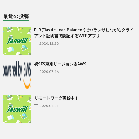
最近の投稿
ELB(Elastic Load Balancer)でバランサしながらクライ
アント証明書で認証するWEBアプリ
2020.12.28
祝SES東京リージョン@AWS
2020.07.16
リモートワーク実践中！
2020.04.21