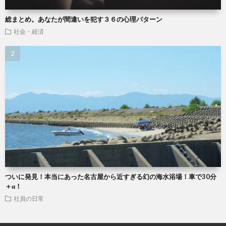
総まとめ。あなたが間違いを犯す３６の心理パターン
社会・経済
ついに発見！本当にあった名古屋から近すぎる幻の海水浴場！車で30分
＋α！
社員の日常