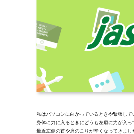
私はパソコンに向かっているときや緊張して
身体に力に入るときにどうも左肩に力が入っ
最近左側の首や肩のこりが辛くなってきまし