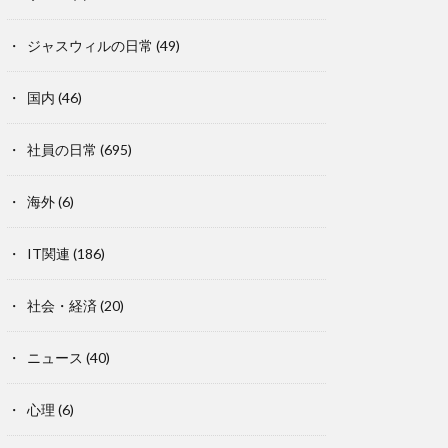
ジャスウィルの日常
(49)
国内
(46)
社員の日常
(695)
海外
(6)
IT関連
(186)
社会・経済
(20)
ニュース
(40)
心理
(6)