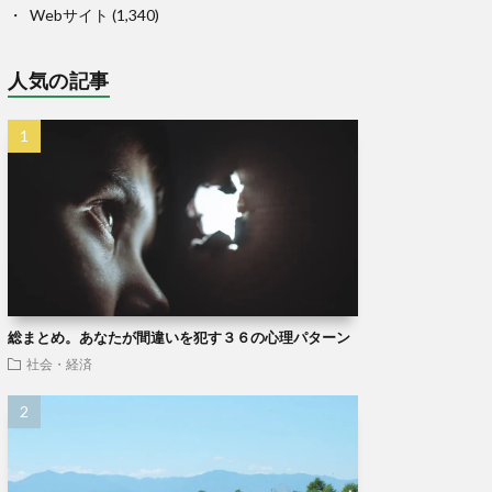
Webサイト
(1,340)
人気の記事
総まとめ。あなたが間違いを犯す３６の心理パターン
社会・経済