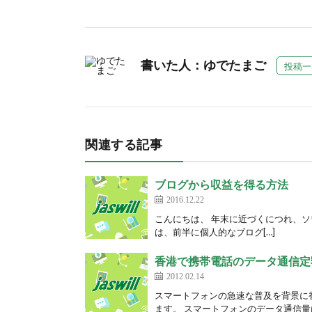
書いた人：ゆでたまご
投稿一
関連する記事
ブログから収益を得る方法
2016.12.22
こんにちは、 年末に近づくにつれ、ソワソワ
は、前半に個人的なブログ[…]
香港で携帯電話のデータ通信定
2012.02.14
スマートフォンの急速な普及を背景に
ます。 スマートフォンのデータ通信量