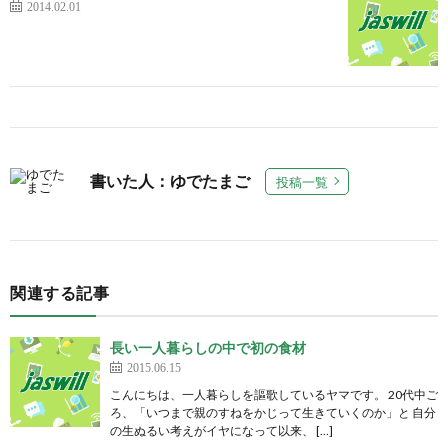
2014.02.01
書いた人：ゆでたまご
投稿一覧
関連する記事
長い一人暮らしの中で初の食材
2015.06.15
こんにちは、一人暮らしを謳歌しているヤマです。 20代中ご
ろ、「いつまで親のすねをかじって生きていくのか」と 自分
の生ぬるい考えがイヤになって以来、 […]