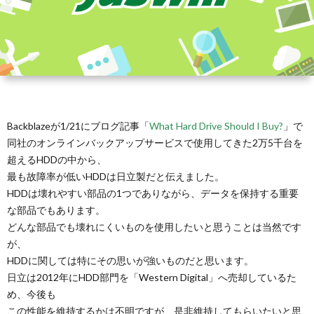
Backblazeが1/21にブログ記事「
What Hard Drive Should I Buy?
」で
同社のオンラインバックアップサービスで使用してきた2万5千台を
超えるHDDの中から、
最も故障率が低いHDDは日立製だと伝えました。
HDDは壊れやすい部品の1つでありながら、データを保持する重要
な部品でもあります。
どんな部品でも壊れにくいものを使用したいと思うことは当然です
が、
HDDに関しては特にその思いが強いものだと思います。
日立は2012年にHDD部門を「Western Digital」へ売却しているた
め、今後も
この性能を維持するかは不明ですが、是非維持してもらいたいと思