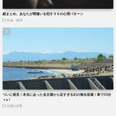
総まとめ。あなたが間違いを犯す３６の心理パターン
社会・経済
ついに発見！本当にあった名古屋から近すぎる幻の海水浴場！車で30分
＋α！
社員の日常