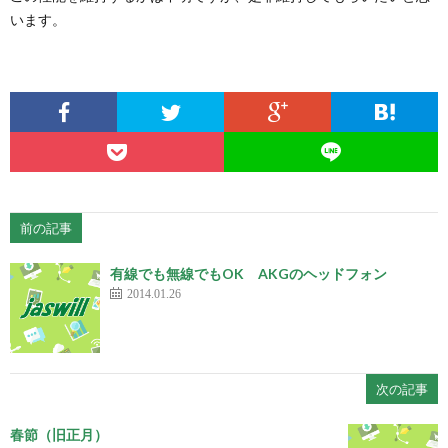
います。
前の記事
有線でも無線でもOK AKGのヘッドフォン
2014.01.26
次の記事
春節（旧正月）