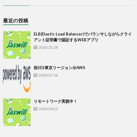
最近の投稿
ELB(Elastic Load Balancer)でバランサしながらクライ
アント証明書で認証するWEBアプリ
2020.12.28
祝SES東京リージョン@AWS
2020.07.16
リモートワーク実践中！
2020.04.21