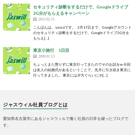
セキュリティ診断をするだけで、Googleドライブ
2G分がもらえるキャンペーン
2015.02.15
こんばんは。 uzuraです。 2月17日まで、Googleアカウント
のセキュリティ診断をするだけで、Googleドライブ2G分を
もらえ[…]
東京小旅行 1日目
2009.01.13
ちょっとまた懲りずに東京行ってきたのでそのお話をw 今回
は友人の結婚式があるということで、先月に引き続き東京に
行ってきました。 東京には夕方ぐらいにホ[…]
ジャスウィル社員ブログとは
愛知県名古屋市にあるジャスウィルで働く社員の日常を綴ったブログで
す。