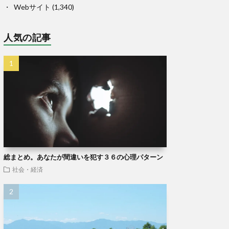
Webサイト
(1,340)
人気の記事
総まとめ。あなたが間違いを犯す３６の心理パターン
社会・経済