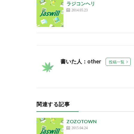
ラジコンヘリ
2014.05.23
書いた人：other
投稿一覧
関連する記事
ZOZOTOWN
2015.04.24