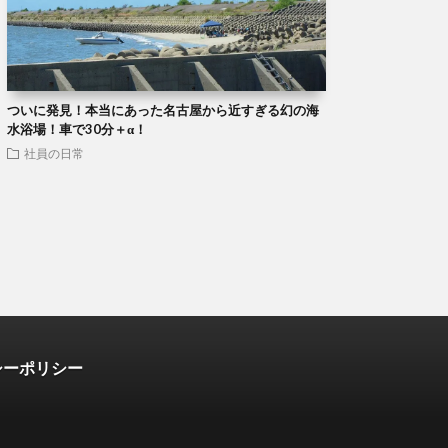
ついに発見！本当にあった名古屋から近すぎる幻の海
水浴場！車で30分＋α！
社員の日常
シーポリシー