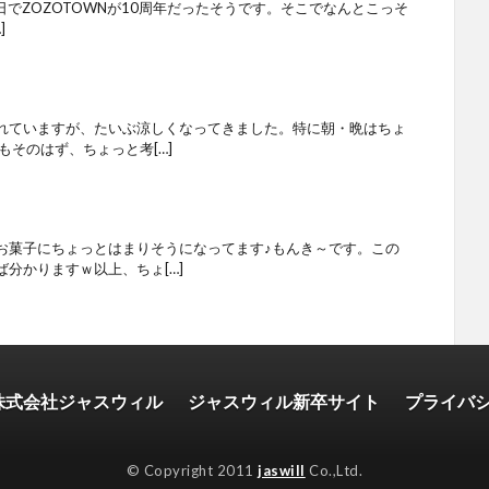
日でZOZOTOWNが10周年だったそうです。そこでなんとこっそ
]
れていますが、たいぶ涼しくなってきました。特に朝・晩はちょ
もそのはず、ちょっと考[…]
お菓子にちょっとはまりそうになってます♪もんき～です。この
分かりますｗ以上、ちょ[…]
株式会社ジャスウィル
ジャスウィル新卒サイト
プライバ
© Copyright 2011
jaswill
Co.,Ltd.