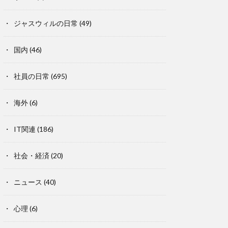
ジャスウィルの日常
(49)
国内
(46)
社員の日常
(695)
海外
(6)
IT関連
(186)
社会・経済
(20)
ニュース
(40)
心理
(6)