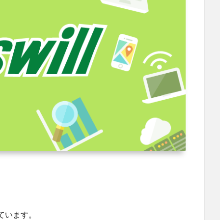
ています。