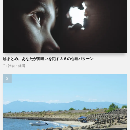
総まとめ。あなたが間違いを犯す３６の心理パターン
社会・経済