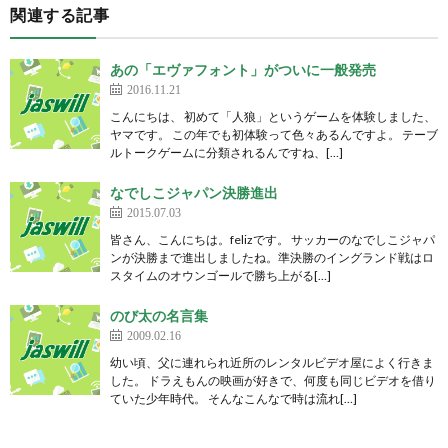
関連する記事
あの「エヴァフォント」がついに一般発売
2016.11.21
こんにちは、 初めて「人狼」というゲームを体験しました、
ヤマです。 この年でも初体験って色々あるんですよ。 テーブ
ルトークゲームに分類されるんですね、[…]
なでしこジャパン決勝進出
2015.07.03
皆さん、こんにちは。felizです。 サッカーのなでしこジャパ
ンが決勝まで進出しましたね。準決勝のイングランド戦はロ
スタイムのオウンゴールで勝ち上がる[…]
のび太の名言集
2009.02.16
幼い頃、父に連れられ近所のレンタルビデオ屋によく行きま
した。 ドラえもんの映画が好きで、何度も同じビデオを借り
ていた少年時代。 そんなこんなで時は流れ[…]