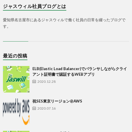
ジャスウィル社員ブログとは
愛知県名古屋市にあるジャスウィルで働く社員の日常を綴ったブログで
す。
最近の投稿
ELB(Elastic Load Balancer)でバランサしながらクライ
アント証明書で認証するWEBアプリ
2020.12.28
祝SES東京リージョン@AWS
2020.07.16