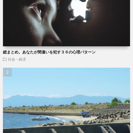
総まとめ。あなたが間違いを犯す３６の心理パターン
社会・経済