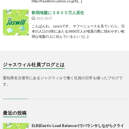
http://headlines.yahoo.co.jp/h[…]
軟弱地盤に３８００万人居住
2012.10.07
こんばんわ。 uzuraです。 ヤフーニュースを見ていたら、日
本の人口の3割にあたる3800万人が地震の際に揺れやすい軟
弱な地盤の上に住んでいるという[…]
ジャスウィル社員ブログとは
愛知県名古屋市にあるジャスウィルで働く社員の日常を綴ったブログで
す。
最近の投稿
ELB(Elastic Load Balancer)でバランサしながらクライ