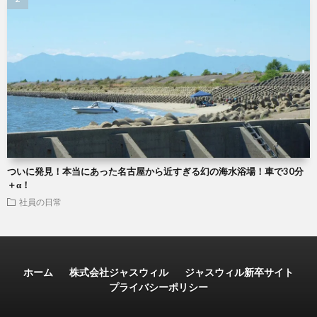
ついに発見！本当にあった名古屋から近すぎる幻の海水浴場！車で30分
＋α！
社員の日常
ホーム
株式会社ジャスウィル
ジャスウィル新卒サイト
プライバシーポリシー