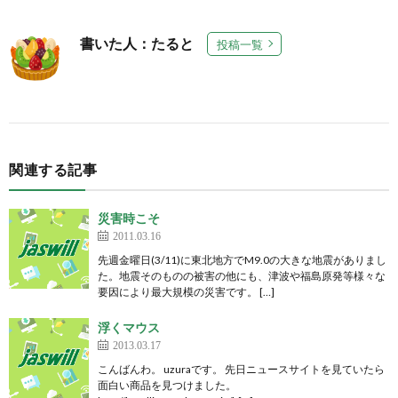
書いた人：たると
投稿一覧
関連する記事
災害時こそ
2011.03.16
先週金曜日(3/11)に東北地方でM9.0の大きな地震がありまし
た。地震そのものの被害の他にも、津波や福島原発等様々な
要因により最大規模の災害です。 […]
浮くマウス
2013.03.17
こんばんわ。 uzuraです。 先日ニュースサイトを見ていたら
面白い商品を見つけました。